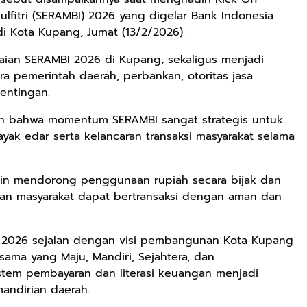
fitri (SERAMBI) 2026 yang digelar Bank Indonesia
 di Kota Kupang, Jumat (13/2/2026).
kaian SERAMBI 2026 di Kupang, sekaligus menjadi
 pemerintah daerah, perbankan, otoritas jasa
entingan.
n bahwa momentum SERAMBI sangat strategis untuk
yak edar serta kelancaran transaksi masyarakat selama
ingin mendorong penggunaan rupiah secara bijak dan
kan masyarakat dapat bertransaksi dengan aman dan
 2026 sejalan dengan visi pembangunan Kota Kupang
ama yang Maju, Mandiri, Sejahtera, dan
sistem pembayaran dan literasi keuangan menjadi
andirian daerah.