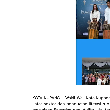
KOTA KUPANG – Wakil Wali Kota Kupang,
lintas sektor dan penguatan literasi 
menjelang Ramadan dan Idulfitri. Hal t