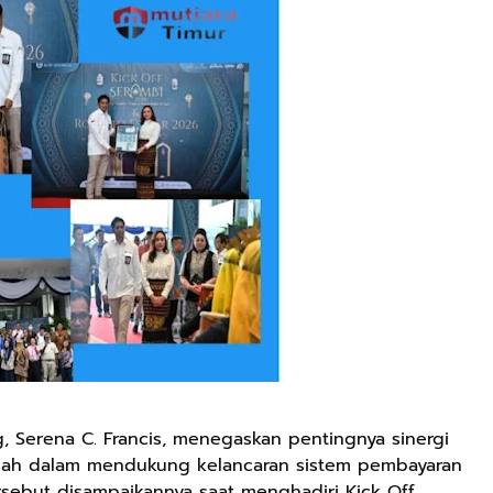
 Serena C. Francis, menegaskan pentingnya sinergi
rupiah dalam mendukung kelancaran sistem pembayaran
ersebut disampaikannya saat menghadiri Kick Off