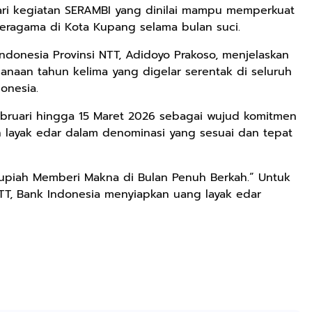
dari kegiatan SERAMBI yang dinilai mampu memperkuat
eragama di Kota Kupang selama bulan suci.
Indonesia Provinsi NTT, Adidoyo Prakoso, menjelaskan
naan tahun kelima yang digelar serentak di seluruh
onesia.
bruari hingga 15 Maret 2026 sebagai wujud komitmen
 layak edar dalam denominasi yang sesuai dan tepat
upiah Memberi Makna di Bulan Penuh Berkah.” Untuk
T, Bank Indonesia menyiapkan uang layak edar