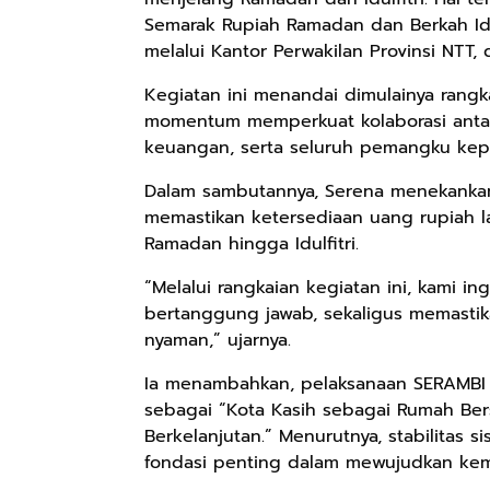
Semarak Rupiah Ramadan dan Berkah Idul
melalui Kantor Perwakilan Provinsi NTT,
Kegiatan ini menandai dimulainya rang
momentum memperkuat kolaborasi antara
keuangan, serta seluruh pemangku kep
Dalam sambutannya, Serena menekanka
memastikan ketersediaan uang rupiah la
Ramadan hingga Idulfitri.
“Melalui rangkaian kegiatan ini, kami 
bertanggung jawab, sekaligus memasti
nyaman,” ujarnya.
Ia menambahkan, pelaksanaan SERAMBI
sebagai “Kota Kasih sebagai Rumah Bers
Berkelanjutan.” Menurutnya, stabilitas 
fondasi penting dalam mewujudkan kem