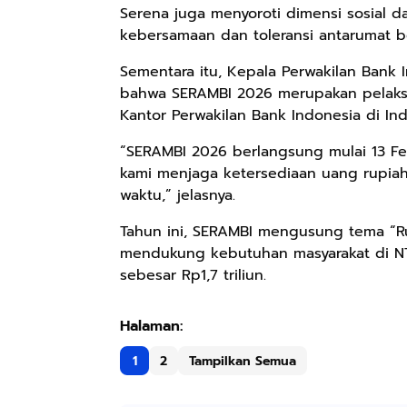
Serena juga menyoroti dimensi sosial 
kebersamaan dan toleransi antarumat b
Sementara itu, Kepala Perwakilan Bank 
bahwa SERAMBI 2026 merupakan pelaksa
Kantor Perwakilan Bank Indonesia di Ind
“SERAMBI 2026 berlangsung mulai 13 Fe
kami menjaga ketersediaan uang rupiah
waktu,” jelasnya.
Tahun ini, SERAMBI mengusung tema “R
mendukung kebutuhan masyarakat di NT
sebesar Rp1,7 triliun.
1
2
Tampilkan Semua