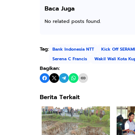
Baca Juga
No related posts found.
Tag:
Bank Indonesia NTT
Kick Off SERAM
Serena C Francis
Wakil Wali Kota K
Bagikan:
Berita Terkait