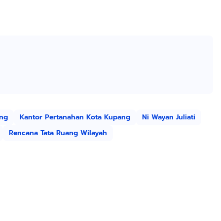
ang
Kantor Pertanahan Kota Kupang
Ni Wayan Juliati
Rencana Tata Ruang Wilayah