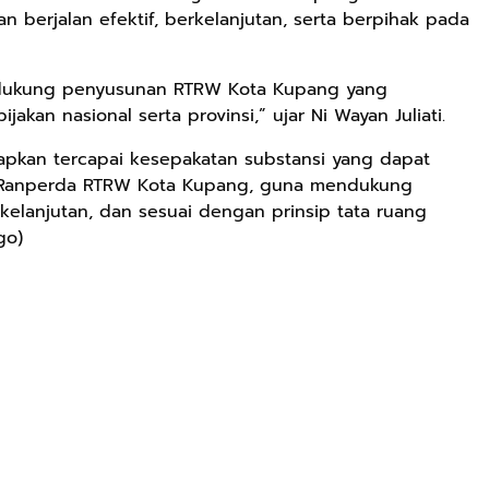
berjalan efektif, berkelanjutan, serta berpihak pada
dukung penyusunan RTRW Kota Kupang yang
kan nasional serta provinsi,” ujar Ni Wayan Juliati.
harapkan tercapai kesepakatan substansi yang dapat
 Ranperda RTRW Kota Kupang, guna mendukung
elanjutan, dan sesuai dengan prinsip tata ruang
go)