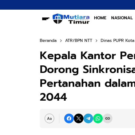
Penguk
HOME
NASIONAL
Beranda
ATR/BPN NTT
Dinas PUPR Kota
Kepala Kantor Pe
Dorong Sinkronisa
Pertanahan dala
2044