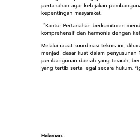
pertanahan agar kebijakan pembangunan 
kepentingan masyarakat.
“Kantor Pertanahan berkomitmen men
komprehensif dan harmonis dengan kebija
Melalui rapat koordinasi teknis ini, di
menjadi dasar kuat dalam penyusunan
pembangunan daerah yang terarah, berk
yang tertib serta legal secara hukum. *(