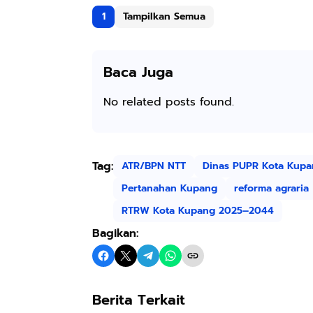
1
Tampilkan Semua
Baca Juga
No related posts found.
Tag:
ATR/BPN NTT
Dinas PUPR Kota Kup
Pertanahan Kupang
reforma agraria
RTRW Kota Kupang 2025–2044
Bagikan:
Berita Terkait