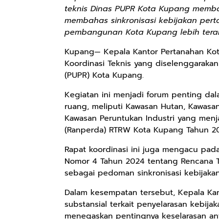
teknis Dinas PUPR Kota Kupang memb
membahas sinkronisasi kebijakan per
pembangunan Kota Kupang lebih terar
Kupang— Kepala Kantor Pertanahan Kota 
Koordinasi Teknis yang diselenggarak
(PUPR) Kota Kupang.
Kegiatan ini menjadi forum penting da
ruang, meliputi Kawasan Hutan, Kawasan
Kawasan Peruntukan Industri yang menj
(Ranperda) RTRW Kota Kupang Tahun 2
Rapat koordinasi ini juga mengacu pada
Nomor 4 Tahun 2024 tentang Rencana T
sebagai pedoman sinkronisasi kebijakan 
Dalam kesempatan tersebut, Kepala K
substansial terkait penyelarasan kebij
menegaskan pentingnya keselarasan an