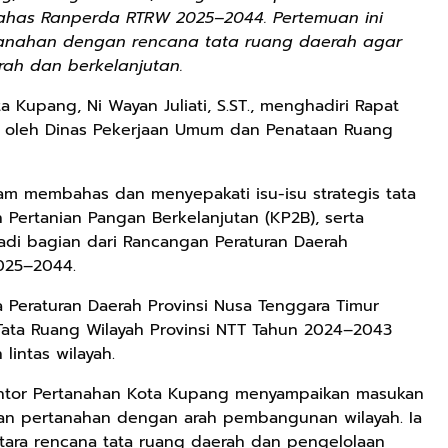
ahas Ranperda RTRW 2025–2044. Pertemuan ini
tanahan dengan rencana tata ruang daerah agar
ah dan berkelanjutan.
Kupang, Ni Wayan Juliati, S.ST., menghadiri Rapat
an oleh Dinas Pekerjaan Umum dan Penataan Ruang
lam membahas dan menyepakati isu-isu strategis tata
 Pertanian Pangan Berkelanjutan (KP2B), serta
adi bagian dari Rancangan Peraturan Daerah
025–2044.
 Peraturan Daerah Provinsi Nusa Tenggara Timur
ata Ruang Wilayah Provinsi NTT Tahun 2024–2043
lintas wilayah.
antor Pertanahan Kota Kupang menyampaikan masukan
akan pertanahan dengan arah pembangunan wilayah. Ia
tara rencana tata ruang daerah dan pengelolaan