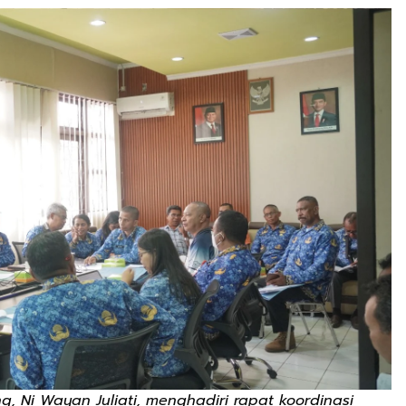
 Ni Wayan Juliati, menghadiri rapat koordinasi