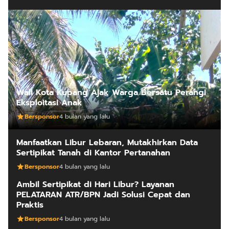
Wali Kota Kupang Ajak Warga Bersatu Perangi
Eksploitasi Anak
Bersponsor
4 bulan yang lalu
Manfaatkan Libur Lebaran, Mutakhirkan Data
Sertipikat Tanah di Kantor Pertanahan
Bersponsor
4 bulan yang lalu
Ambil Sertipikat di Hari Libur? Layanan
PELATARAN ATR/BPN Jadi Solusi Cepat dan
Praktis
Bersponsor
4 bulan yang lalu