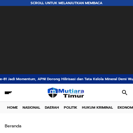
SCROLL UNTUK MELANJUTKAN MEMBACA
 Dorong Hilirisasi dan Tata Kelola Mineral Demi Wujudkan Indonesia Negara 
HOME
NASIONAL
DAERAH
POLITIK
HUKUM KRIMINAL
EKONOM
Beranda