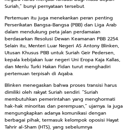
Suriah,” bunyi pernyataan tersebut.
Pertemuan itu juga menekankan peran penting
Perserikatan Bangsa-Bangsa (PBB) dan Liga Arab
dalam mendukung peta jalan perdamaian
berdasarkan Resolusi Dewan Keamanan PBB 2254.
Selain itu, Menteri Luar Negeri AS Antony Blinken,
Utusan Khusus PBB untuk Suriah Geir Pedersen,
kepala kebijakan luar negeri Uni Eropa Kaja Kallas,
dan Menlu Turki Hakan Fidan turut menghadiri
pertemuan terpisah di Aqaba.
Blinken menegaskan bahwa proses transisi harus
dimiliki oleh rakyat Suriah sendiri. “Suriah
membutuhkan pemerintahan yang menghormati
hak-hak minoritas dan perempuan,” ujarnya. Ia juga
mengungkapkan adanya komunikasi dengan
berbagai pihak, termasuk kelompok oposisi Hayat
Tahrir al-Sham (HTS), yang sebelumnya