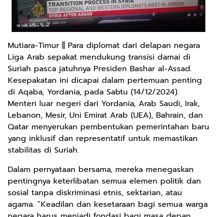
Mutiara-Timur || Para diplomat dari delapan negara
Liga Arab sepakat mendukung transisi damai di
Suriah pasca jatuhnya Presiden Bashar al-Assad.
Kesepakatan ini dicapai dalam pertemuan penting
di Aqaba, Yordania, pada Sabtu (14/12/2024).
Menteri luar negeri dari Yordania, Arab Saudi, Irak,
Lebanon, Mesir, Uni Emirat Arab (UEA), Bahrain, dan
Qatar menyerukan pembentukan pemerintahan baru
yang inklusif dan representatif untuk memastikan
stabilitas di Suriah.
Dalam pernyataan bersama, mereka menegaskan
pentingnya keterlibatan semua elemen politik dan
sosial tanpa diskriminasi etnis, sektarian, atau
agama. “Keadilan dan kesetaraan bagi semua warga
negara harus menjadi fondasi bagi masa depan