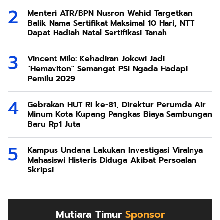
Menteri ATR/BPN Nusron Wahid Targetkan
Balik Nama Sertifikat Maksimal 10 Hari, NTT
Dapat Hadiah Natal Sertifikasi Tanah
Vincent Milo: Kehadiran Jokowi Jadi
"Hemaviton" Semangat PSI Ngada Hadapi
Pemilu 2029
Gebrakan HUT RI ke-81, Direktur Perumda Air
Minum Kota Kupang Pangkas Biaya Sambungan
Baru Rp1 Juta
Kampus Undana Lakukan Investigasi Viralnya
Mahasiswi Histeris Diduga Akibat Persoalan
Skripsi
Mutiara Timur
Sponsor