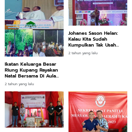
Johanes Sason Helan:
Kalau Kita Sudah
Kumpulkan Tak Usah
Dicerai-Beraikan
2 tahun yang lalu
Ikatan Keluarga Besar
Riung Kupang Rayakan
Natal Bersama Di Aula
Biara Claret
2 tahun yang lalu