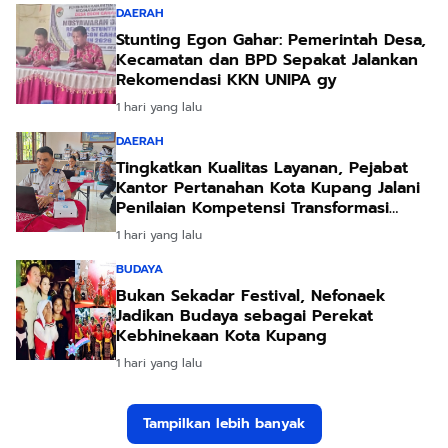
DAERAH
Stunting Egon Gahar: Pemerintah Desa,
Kecamatan dan BPD Sepakat Jalankan
Rekomendasi KKN UNIPA gy
1 hari yang lalu
DAERAH
Tingkatkan Kualitas Layanan, Pejabat
Kantor Pertanahan Kota Kupang Jalani
Penilaian Kompetensi Transformasi
Pelayanan
1 hari yang lalu
BUDAYA
Bukan Sekadar Festival, Nefonaek
Jadikan Budaya sebagai Perekat
Kebhinekaan Kota Kupang
1 hari yang lalu
Tampilkan lebih banyak