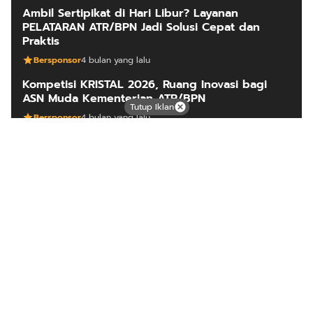
Ambil Sertipikat di Hari Libur? Layanan
PELATARAN ATR/BPN Jadi Solusi Cepat dan
Praktis
Bersponsor
4 bulan yang lalu
Kompetisi KRISTAL 2026, Ruang Inovasi bagi
ASN Muda Kementerian ATR/BPN
Tutup Iklan
Bersponsor
4 bulan yang lalu
ARTIKEL LAINNYA
Mutiara dari timur