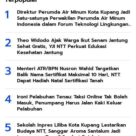
Direktur Perumda Air Minum Kota Kupang Jadi
Satu-satunya Perwakilan Perumda Air Minum
Indonesia dalam Forum Teknologi Lingkungan
di Taiwan
Theo Widodo Ajak Warga Ikut Senam Jantung
Sehat Gratis, YJI NTT Perkuat Edukasi
Kesehatan Jantung
Menteri ATR/BPN Nusron Wahid Targetkan
Balik Nama Sertifikat Maksimal 10 Hari, NTT
Dapat Hadiah Natal Sertifikasi Tanah
Ironi Pelabuhan Tenau: Taksi Online Tak Boleh
Masuk, Penumpang Harus Jalan Kaki Keluar
Pelabuhan
Sekolah Inpres Liliba Kota Kupang Lestarikan
Budaya NTT, Sanggar Aroma Santalum Jadi