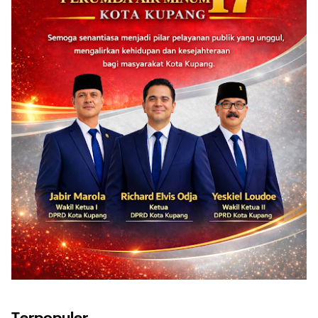
Terpopuler