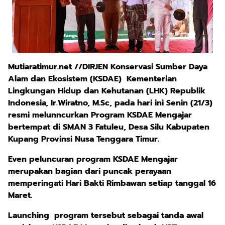
Mutiaratimur.net //DIRJEN Konservasi Sumber Daya
Alam dan Ekosistem (KSDAE) Kementerian
Lingkungan Hidup dan Kehutanan (LHK) Republik
Indonesia, Ir.Wiratno, M.Sc, pada hari ini Senin (21/3)
resmi melunncurkan Program KSDAE Mengajar
bertempat di SMAN 3 Fatuleu, Desa Silu Kabupaten
Kupang Provinsi Nusa Tenggara Timur.
Even peluncuran program KSDAE Mengajar
merupakan bagian dari puncak perayaan
memperingati Hari Bakti Rimbawan setiap tanggal 16
Maret.
Launching program tersebut sebagai tanda awal