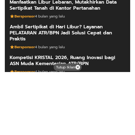
Manfaatkan Libur Lebaran, Mutakhirkan Data
Sertipikat Tanah di Kantor Pertanahan
Bersponsor
4 bulan yang lalu
Ambil Sertipikat di Hari Libur? Layanan
PELATARAN ATR/BPN Jadi Solusi Cepat dan
Praktis
Bersponsor
4 bulan yang lalu
Kompetisi KRISTAL 2026, Ruang Inovasi bagi
ASN Muda Kementerian ATR/BPN
Tutup Iklan
Bersponsor
4 bulan yang lalu
ARTIKEL LAINNYA