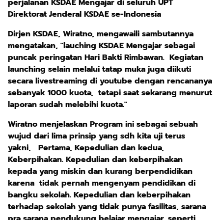
perjalanan KSDAE Mengajar di seluruh UPT
Direktorat Jenderal KSDAE se-Indonesia
Dirjen KSDAE, Wiratno, mengawaili sambutannya
mengatakan, "lauching KSDAE Mengajar sebagai
puncak peringatan Hari Bakti Rimbawan. Kegiatan
launching selain melalui tatap muka juga diikuti
secara livestreaming di youtube dengan rencananya
sebanyak 1000 kuota, tetapi saat sekarang menurut
laporan sudah melebihi kuota."
Wiratno menjelaskan Program ini sebagai sebuah
wujud dari lima prinsip yang sdh kita uji terus
yakni, Pertama, Kepedulian dan kedua,
Keberpihakan. Kepedulian dan keberpihakan
kepada yang miskin dan kurang berpendidikan
karena tidak pernah mengenyam pendidikan di
bangku sekolah. Kepedulian dan keberpihakan
terhadap sekolah yang tidak punya fasilitas, sarana
pra sarana pendukung belajar mengajar, seperti