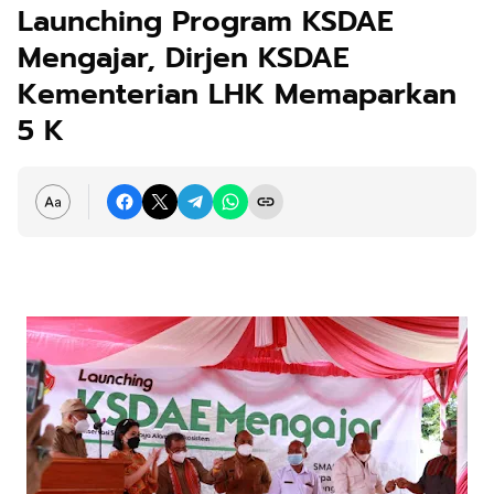
Launching Program KSDAE
Mengajar, Dirjen KSDAE
Kementerian LHK Memaparkan
5 K