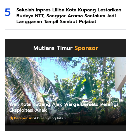
Sekolah Inpres Liliba Kota Kupang Lestarikan
Budaya NTT, Sanggar Aroma Santalum Jadi
Langganan Tampil Sambut Pejabat
Mutiara Timur
Sponsor
Wali Kota Kupang Ajak Warga Bersatu Perangi
Eksploitasi Anak
Bersponsor
4 bulan yang lalu