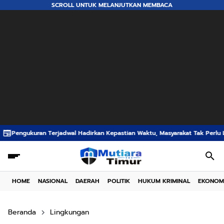
SCROLL UNTUK MELANJUTKAN MEMBACA
 Hadirkan Kepastian Waktu, Masyarakat Tak Perlu Lama Menunggu Layanan P
HOME
NASIONAL
DAERAH
POLITIK
HUKUM KRIMINAL
EKONOM
Beranda
Lingkungan