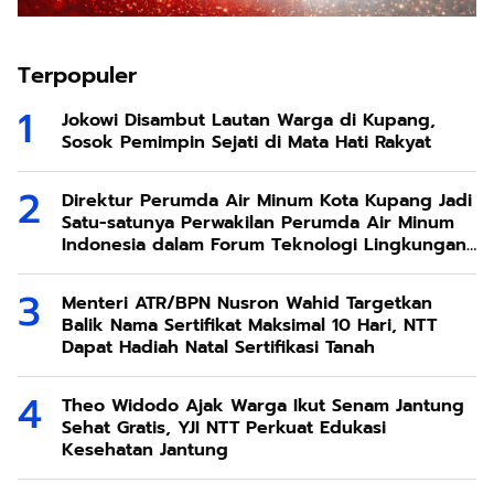
Terpopuler
Jokowi Disambut Lautan Warga di Kupang,
Sosok Pemimpin Sejati di Mata Hati Rakyat
Direktur Perumda Air Minum Kota Kupang Jadi
Satu-satunya Perwakilan Perumda Air Minum
Indonesia dalam Forum Teknologi Lingkungan
di Taiwan
Menteri ATR/BPN Nusron Wahid Targetkan
Balik Nama Sertifikat Maksimal 10 Hari, NTT
Dapat Hadiah Natal Sertifikasi Tanah
Theo Widodo Ajak Warga Ikut Senam Jantung
Sehat Gratis, YJI NTT Perkuat Edukasi
Kesehatan Jantung