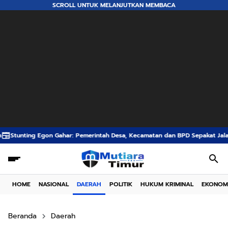
SCROLL UNTUK MELANJUTKAN MEMBACA
 Pemerintah Desa, Kecamatan dan BPD Sepakat Jalankan Rekomendasi KKN U
HOME
NASIONAL
DAERAH
POLITIK
HUKUM KRIMINAL
EKONOM
Beranda
Daerah