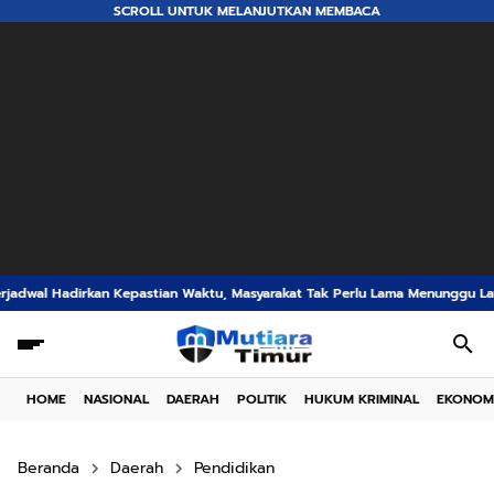
SCROLL UNTUK MELANJUTKAN MEMBACA
an Waktu, Masyarakat Tak Perlu Lama Menunggu Layanan Pertanahan
Ironi
HOME
NASIONAL
DAERAH
POLITIK
HUKUM KRIMINAL
EKONOM
Beranda
Daerah
Pendidikan