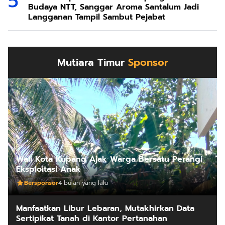
Budaya NTT, Sanggar Aroma Santalum Jadi
Langganan Tampil Sambut Pejabat
Mutiara Timur
Sponsor
Wali Kota Kupang Ajak Warga Bersatu Perangi
Eksploitasi Anak
Bersponsor
4 bulan yang lalu
Manfaatkan Libur Lebaran, Mutakhirkan Data
Sertipikat Tanah di Kantor Pertanahan