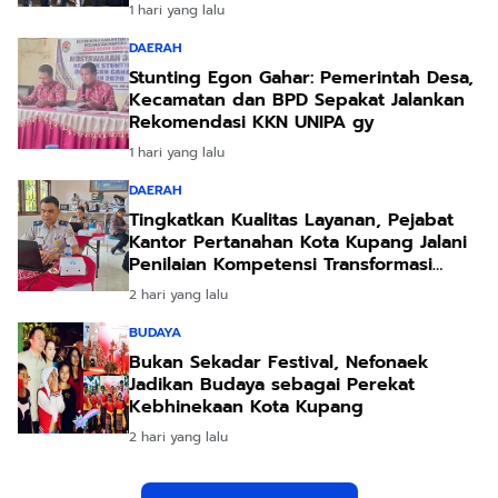
1 hari yang lalu
DAERAH
Stunting Egon Gahar: Pemerintah Desa,
Kecamatan dan BPD Sepakat Jalankan
Rekomendasi KKN UNIPA gy
1 hari yang lalu
DAERAH
Tingkatkan Kualitas Layanan, Pejabat
Kantor Pertanahan Kota Kupang Jalani
Penilaian Kompetensi Transformasi
Pelayanan
2 hari yang lalu
BUDAYA
Bukan Sekadar Festival, Nefonaek
Jadikan Budaya sebagai Perekat
Kebhinekaan Kota Kupang
2 hari yang lalu