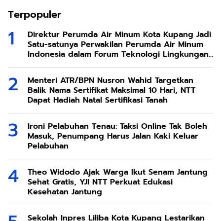
Terpopuler
Direktur Perumda Air Minum Kota Kupang Jadi
Satu-satunya Perwakilan Perumda Air Minum
Indonesia dalam Forum Teknologi Lingkungan
di Taiwan
Menteri ATR/BPN Nusron Wahid Targetkan
Balik Nama Sertifikat Maksimal 10 Hari, NTT
Dapat Hadiah Natal Sertifikasi Tanah
Ironi Pelabuhan Tenau: Taksi Online Tak Boleh
Masuk, Penumpang Harus Jalan Kaki Keluar
Pelabuhan
Theo Widodo Ajak Warga Ikut Senam Jantung
Sehat Gratis, YJI NTT Perkuat Edukasi
Kesehatan Jantung
Sekolah Inpres Liliba Kota Kupang Lestarikan