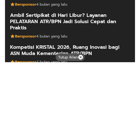
Bersponsor
4 bulan yang lalu
Ambil Sertipikat di Hari Libur? Layanan
PELATARAN ATR/BPN Jadi Solusi Cepat dan
Praktis
Bersponsor
4 bulan yang lalu
Kompetisi KRISTAL 2026, Ruang Inovasi bagi
ASN Muda Kementerian ATR/BPN
Tutup Iklan
Bersponsor
4 bulan yang lalu
ARTIKEL LAINNYA
Mutiara dari timur