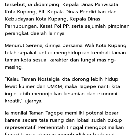
tersebut, ia didampingi Kepala Dinas Pariwisata
Kota Kupang, Plt. Kepala Dinas Pendidikan dan
Kebudayaan Kota Kupang, Kepala Dinas
Perhubungan, Kasat Pol PP, serta sejumlah pimpinan
perangkat daerah lainnya.
Menurut Serena, dirinya bersama Wali Kota Kupang
telah sepakat untuk menghidupkan kembali taman-
taman kota sesuai karakter dan fungsi masing-
masing.
“Kalau Taman Nostalgia kita dorong lebih hidup
lewat kuliner dan UMKM, maka Tagepe nanti kita
ingin lebih menonjolkan kesenian dan ekonomi
kreatif,” ujarnya.
Ia menilai Taman Tagepe memiliki potensi besar
karena secara tata ruang dan lokasi sudah cukup
representatif. Pemerintah tinggal mengoptimalkan
fungsi taman dengan menghadirkan berbagai