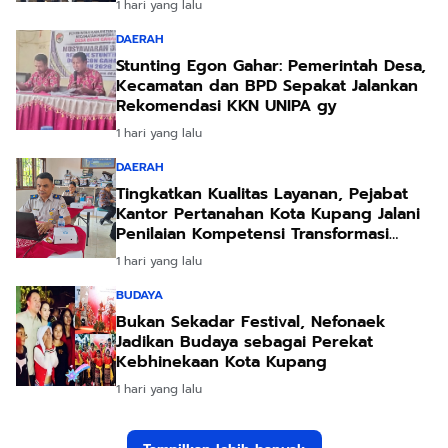
1 hari yang lalu
DAERAH
Stunting Egon Gahar: Pemerintah Desa,
Kecamatan dan BPD Sepakat Jalankan
Rekomendasi KKN UNIPA gy
1 hari yang lalu
DAERAH
Tingkatkan Kualitas Layanan, Pejabat
Kantor Pertanahan Kota Kupang Jalani
Penilaian Kompetensi Transformasi
Pelayanan
1 hari yang lalu
BUDAYA
Bukan Sekadar Festival, Nefonaek
Jadikan Budaya sebagai Perekat
Kebhinekaan Kota Kupang
1 hari yang lalu