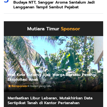
Budaya NTT, Sanggar Aroma Santalum Jadi
Langganan Tampil Sambut Pejabat
Mutiara Timur
Sponsor
Wali Kota Kupang Ajak Warga Bersatu Perangi
Eksploitasi Anak
Bersponsor
4 bulan yang lalu
Manfaatkan Libur Lebaran, Mutakhirkan Data
Sertipikat Tanah di Kantor Pertanahan