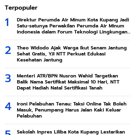
Terpopuler
Direktur Perumda Air Minum Kota Kupang Jadi
Satu-satunya Perwakilan Perumda Air Minum
Indonesia dalam Forum Teknologi Lingkungan
di Taiwan
Theo Widodo Ajak Warga Ikut Senam Jantung
Sehat Gratis, YJI NTT Perkuat Edukasi
Kesehatan Jantung
Menteri ATR/BPN Nusron Wahid Targetkan
Balik Nama Sertifikat Maksimal 10 Hari, NTT
Dapat Hadiah Natal Sertifikasi Tanah
Ironi Pelabuhan Tenau: Taksi Online Tak Boleh
Masuk, Penumpang Harus Jalan Kaki Keluar
Pelabuhan
Sekolah Inpres Liliba Kota Kupang Lestarikan