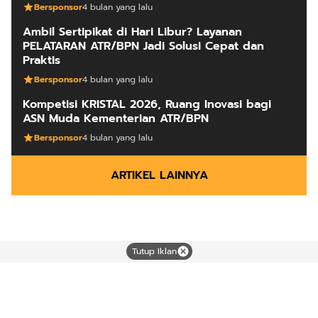
Bersponsor
4 bulan yang lalu
Ambil Sertipikat di Hari Libur? Layanan
PELATARAN ATR/BPN Jadi Solusi Cepat dan
Praktis
Bersponsor
4 bulan yang lalu
Kompetisi KRISTAL 2026, Ruang Inovasi bagi
ASN Muda Kementerian ATR/BPN
Bersponsor
4 bulan yang lalu
ARTIKEL LAINNYA
Tutup Iklan
Mutiara dari timur