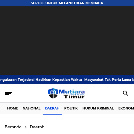
SCROLL UNTUK MELANJUTKAN MEMBACA
rkan Kepastian Waktu, Masyarakat Tak Perlu Lama Menunggu Layanan Perta
HOME
NASIONAL
DAERAH
POLITIK
HUKUM KRIMINAL
EKONOM
Beranda
Daerah