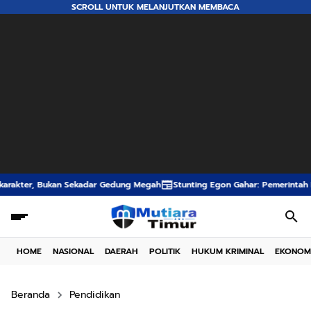
SCROLL UNTUK MELANJUTKAN MEMBACA
Gedung Megah
Stunting Egon Gahar: Pemerintah Desa, Kecamatan dan BPD
HOME
NASIONAL
DAERAH
POLITIK
HUKUM KRIMINAL
EKONOM
Beranda
Pendidikan