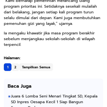
“Kami berharap pemerintah merancang ulang
program prioritas ini. Setidaknya sesekali mulailah
dari belakang, jangan setiap kali program turun
selalu dimulai dari depan. Kami juga membutuhkan
pemenuhan gizi yang layak,” ujarnya.
Ia mengaku khawatir jika masa program berakhir
sebelum menjangkau sekolah-sekolah di wilayah
terpencil.
1
2
Tampilkan Semua
Baca Juga
Juara 6 Lomba Seni Menari Tingkat SD, Kepala
SD Inpres Oesapa Kecil 1 Siap Bangun