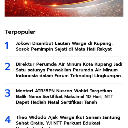
Terpopuler
Jokowi Disambut Lautan Warga di Kupang,
Sosok Pemimpin Sejati di Mata Hati Rakyat
Direktur Perumda Air Minum Kota Kupang Jadi
Satu-satunya Perwakilan Perumda Air Minum
Indonesia dalam Forum Teknologi Lingkungan
di Taiwan
Menteri ATR/BPN Nusron Wahid Targetkan
Balik Nama Sertifikat Maksimal 10 Hari, NTT
Dapat Hadiah Natal Sertifikasi Tanah
Theo Widodo Ajak Warga Ikut Senam Jantung
Sehat Gratis, YJI NTT Perkuat Edukasi