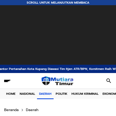
SCROLL UNTUK MELANJUTKAN MEMBACA
ang Diawasi Tim Itjen ATR/BPN, Komitmen Raih WBK dan WBBM Kian Diperku
HOME
NASIONAL
DAERAH
POLITIK
HUKUM KRIMINAL
EKONOM
Beranda
Daerah