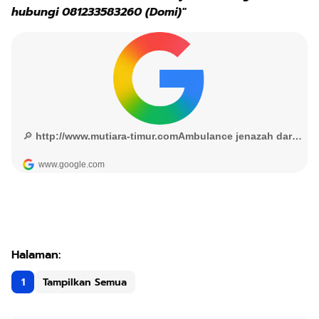
hubungi 081233583260 (Domi)"
1
Tampilkan Semua