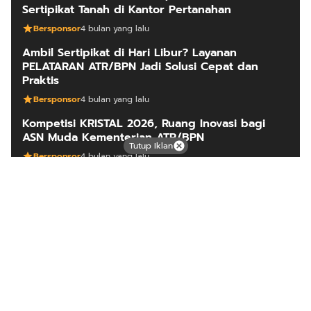
Sertipikat Tanah di Kantor Pertanahan
Bersponsor
4 bulan yang lalu
Ambil Sertipikat di Hari Libur? Layanan
PELATARAN ATR/BPN Jadi Solusi Cepat dan
Praktis
Bersponsor
4 bulan yang lalu
Kompetisi KRISTAL 2026, Ruang Inovasi bagi
ASN Muda Kementerian ATR/BPN
Tutup Iklan
Bersponsor
4 bulan yang lalu
ARTIKEL LAINNYA