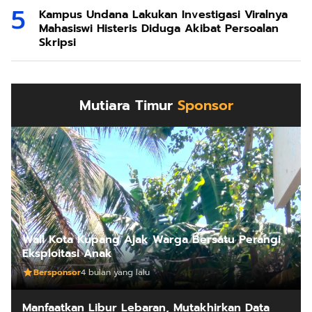
Kampus Undana Lakukan Investigasi Viralnya
Mahasiswi Histeris Diduga Akibat Persoalan
Skripsi
Mutiara Timur
Sponsor
Wali Kota Kupang Ajak Warga Bersatu Perangi
Eksploitasi Anak
Bersponsor
4 bulan yang lalu
Manfaatkan Libur Lebaran, Mutakhirkan Data