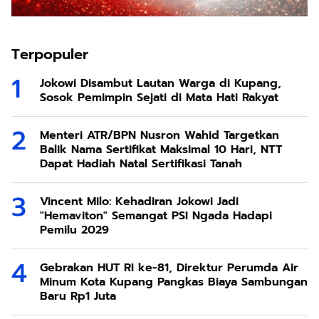
Terpopuler
Jokowi Disambut Lautan Warga di Kupang,
Sosok Pemimpin Sejati di Mata Hati Rakyat
Menteri ATR/BPN Nusron Wahid Targetkan
Balik Nama Sertifikat Maksimal 10 Hari, NTT
Dapat Hadiah Natal Sertifikasi Tanah
Vincent Milo: Kehadiran Jokowi Jadi
"Hemaviton" Semangat PSI Ngada Hadapi
Pemilu 2029
Gebrakan HUT RI ke-81, Direktur Perumda Air
Minum Kota Kupang Pangkas Biaya Sambungan
Baru Rp1 Juta