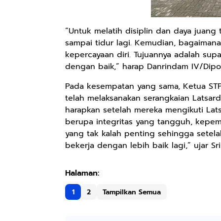
“Untuk melatih disiplin dan daya juang 
sampai tidur lagi. Kemudian, bagaimana
kepercayaan diri. Tujuannya adalah sup
dengan baik,” harap Danrindam IV/Dip
Pada kesempatan yang sama, Ketua STP
telah melaksanakan serangkaian Latsardi
harapkan setelah mereka mengikuti Lats
berupa integritas yang tangguh, kepe
yang tak kalah penting sehingga setela
bekerja dengan lebih baik lagi,” ujar Sr
1
2
Tampilkan Semua