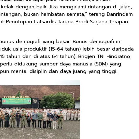
kelak dengan baik. Jika mengalami rintangan di jalan,
ntangan, bukan hambatan semata,” terang Danrindam
t Penutupan Latsardis Taruna Prodi Sarjana Terapan
onus demografi yang besar. Bonus demografi ini
uk usia produktif (15-64 tahun) lebih besar daripada
5 tahun dan di atas 64 tahun). Brigjen TNI Hindratno
 perlu didukung sumber daya manusia (SDM) yang
n mental disiplin dan daya juang yang tinggi.