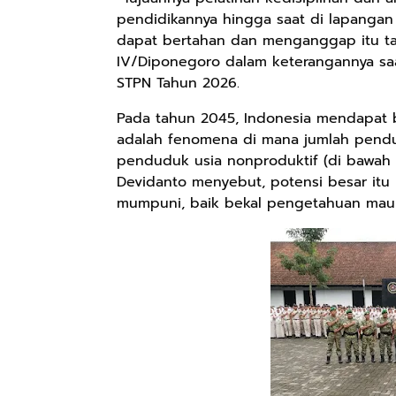
pendidikannya hingga saat di lapangan 
dapat bertahan dan menganggap itu ta
IV/Diponegoro dalam keterangannya saa
STPN Tahun 2026.
Pada tahun 2045, Indonesia mendapat b
adalah fenomena di mana jumlah pendud
penduduk usia nonproduktif (di bawah 1
Devidanto menyebut, potensi besar itu
mumpuni, baik bekal pengetahuan maupu