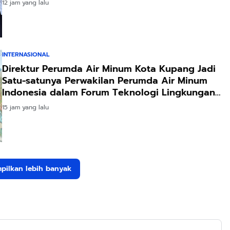
12 jam yang lalu
INTERNASIONAL
Direktur Perumda Air Minum Kota Kupang Jadi
Satu-satunya Perwakilan Perumda Air Minum
Indonesia dalam Forum Teknologi Lingkungan
di Taiwan
15 jam yang lalu
pilkan lebih banyak