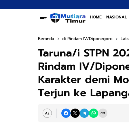
HOME
NASIONAL
Beranda
di Rindam IV/Diponegoro
Lats
Taruna/i STPN 202
Rindam IV/Dipon
Karakter demi Mo
Terjun ke Lapang