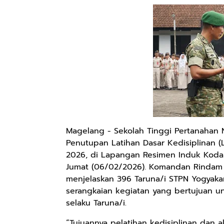
Magelang - Sekolah Tinggi Pertanahan 
Penutupan Latihan Dasar Kedisiplinan (
2026, di Lapangan Resimen Induk Koda
Jumat (06/02/2026). Komandan Rindam I
menjelaskan 396 Taruna/i STPN Yogyakar
serangkaian kegiatan yang bertujuan u
selaku Taruna/i.
“Tujuannya pelatihan kedisiplinan dan a