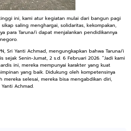
tinggi ini, kami atur kegiatan mulai dari bangun pagi
 sikap saling menghargai, solidaritas, kekompakan,
aya para Taruna/i dapat menjalankan pendidikannya
onegoro.
N, Sri Yanti Achmad, mengungkapkan bahwa Taruna/i
s sejak Senin-Jumat, 2 s.d. 6 Februari 2026. “Jadi kami
ardis ini, mereka mempunyai karakter yang kuat
mimpinan yang baik. Didukung oleh kompetensinya
h mereka selesai, mereka bisa mengabdikan diri,
i Yanti Achmad.