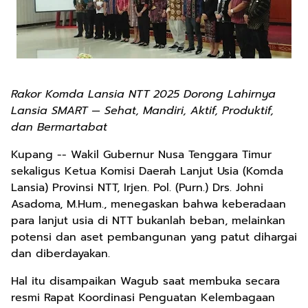
Rakor Komda Lansia NTT 2025 Dorong Lahirnya
Lansia SMART — Sehat, Mandiri, Aktif, Produktif,
dan Bermartabat
Kupang -- Wakil Gubernur Nusa Tenggara Timur
sekaligus Ketua Komisi Daerah Lanjut Usia (Komda
Lansia) Provinsi NTT, Irjen. Pol. (Purn.) Drs. Johni
Asadoma, M.Hum., menegaskan bahwa keberadaan
para lanjut usia di NTT bukanlah beban, melainkan
potensi dan aset pembangunan yang patut dihargai
dan diberdayakan.
Hal itu disampaikan Wagub saat membuka secara
resmi Rapat Koordinasi Penguatan Kelembagaan