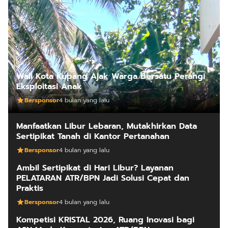
Wali Kota Kupang Ajak Warga Bersatu Perangi
Eksploitasi Anak
Bersponsor
4 bulan yang lalu
Manfaatkan Libur Lebaran, Mutakhirkan Data
Sertipikat Tanah di Kantor Pertanahan
Bersponsor
4 bulan yang lalu
Ambil Sertipikat di Hari Libur? Layanan
PELATARAN ATR/BPN Jadi Solusi Cepat dan
Praktis
Bersponsor
4 bulan yang lalu
Kompetisi KRISTAL 2026, Ruang Inovasi bagi