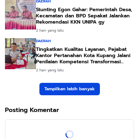
DAERAH
Stunting Egon Gahar: Pemerintah Desa,
Kecamatan dan BPD Sepakat Jalankan
Rekomendasi KKN UNIPA gy
2 hari yang lalu
DAERAH
Tingkatkan Kualitas Layanan, Pejabat
Kantor Pertanahan Kota Kupang Jalani
Penilaian Kompetensi Transformasi
Pelayanan
2 hari yang lalu
Tampilkan lebih banyak
Posting Komentar