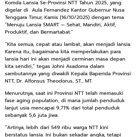
Komda Lansia Se-Provinsi NTT Tahun 2025, yang
digelar di Aula Fernandez Kantor Gubernur Nusa
Tenggara Timur, Kamis (16/10/2025) dengan tema
“Menuju Lansia SMART — Sehat, Mandiri, Aktif,
Produktif, dan Bermartabat.”
“Kita semua, cepat atau lambat, akan menjadi lansia.
Karena itu, bagaimana kita memperlakukan para
lansia hari ini akan menjadi cerminan masa depan
kita sendiri,” tegas Johni Asadoma dalam
sambutannya yang diwakili Kepala Baperida Provinsi
NTT, Dr. Alfonsus Theodorus, ST., MT.
Menurutnya, saat ini Provinsi NTT telah memasuki
fase aging population, di mana jumlah penduduk
lanjut usia mencapai 9,71% dari total penduduk
sebanyak 5,6 juta jiwa.
“Artinya, lebih dari 549 ribu warga NTT kini
berstatus lansia. Ini bukan sekadar angka, tetapi