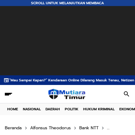
SCROLL UNTUK MELANJUTKAN MEMBACA
” Kendaraan Online Dilarang Masuk Tenau, Netizen Tagih Peran Pemerintah
HOME
NASIONAL
DAERAH
POLITIK
HUKUM KRIMINAL
EKONOM
Beranda
Alfonsus Theodorus
Bank NTT
Johni Asado