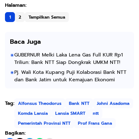
1
2
Tampilkan Semua
Baca Juga
GUBERNUR Melki Laka Lena Gas Full KUR Rp1
Triliun: Bank NTT Siap Dongkrak UMKM NTT!
Pj. Wali Kota Kupang Puji Kolaborasi Bank NTT
dan Bank Jatim untuk Kemajuan Ekonomi
Tag:
Alfonsus Theodorus
Bank NTT
Johni Asadoma
Komda Lansia
Lansia SMART
ntt
Pemerintah Provinsi NTT
Prof Frans Gana
Bagikan: