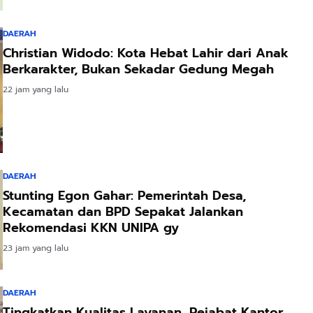
DAERAH
Christian Widodo: Kota Hebat Lahir dari Anak
Berkarakter, Bukan Sekadar Gedung Megah
22 jam yang lalu
DAERAH
Stunting Egon Gahar: Pemerintah Desa,
Kecamatan dan BPD Sepakat Jalankan
Rekomendasi KKN UNIPA gy
23 jam yang lalu
DAERAH
Tingkatkan Kualitas Layanan, Pejabat Kantor