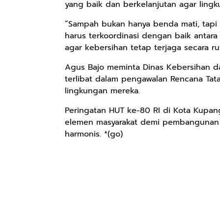
yang baik dan berkelanjutan agar lingk
“Sampah bukan hanya benda mati, tapi 
harus terkoordinasi dengan baik antar
agar kebersihan tetap terjaga secara rut
Agus Bajo meminta Dinas Kebersihan 
terlibat dalam pengawalan Rencana Tat
lingkungan mereka.
Peringatan HUT ke-80 RI di Kota Kupa
elemen masyarakat demi pembangunan 
harmonis. *(go)