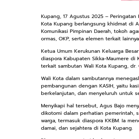
Kupang, 17 Agustus 2025 – Peringatan H
Kota Kupang berlangsung khidmat di Al
Komunikasi Pimpinan Daerah, tokoh aga
ormas, OKP, serta elemen terkait lainnya
Ketua Umum Kerukunan Keluarga Besar 
diaspora Kabupaten Sikka-Maumere di 
terkait sambutan Wali Kota Kupang, dr. 
Wali Kota dalam sambutannya menegas
pembangunan dengan KASIH, yaitu kasi
berkelanjutan, dan menyeluruh untuk s
Menyikapi hal tersebut, Agus Bajo meny
dikotomi dalam perhatian pemerintah,
warga, termasuk diaspora KKBM. Ia me
damai, dan sejahtera di Kota Kupang.