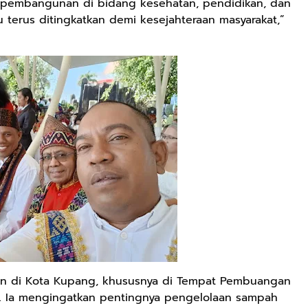
 pembangunan di bidang kesehatan, pendidikan, dan
u terus ditingkatkan demi kesejahteraan masyarakat,”
an di Kota Kupang, khususnya di Tempat Pembuangan
. Ia mengingatkan pentingnya pengelolaan sampah