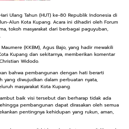
ari Ulang Tahun (HUT) ke-80 Republik Indonesia di
un-Alun Kota Kupang. Acara ini dihadiri oleh Forum
ma, tokoh masyarakat dari berbagai paguyuban,
.
Maumere (KKBM), Agus Bajo, yang hadir mewakili
Kota Kupang dan sekitarnya, memberikan komentar
Christian Widodo.
kan bahwa pembangunan dengan hati berarti
h yang diwujudkan dalam perbuatan nyata,
eluruh masyarakat Kota Kupang.
ambut baik visi tersebut dan berharap tidak ada
 sehingga pembangunan dapat dirasakan oleh semua
nekankan pentingnya kehidupan yang rukun, aman,