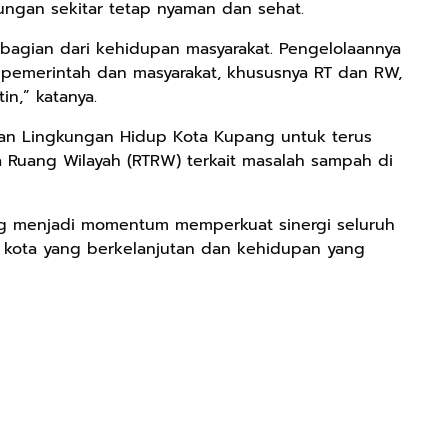
ungan sekitar tetap nyaman dan sehat.
bagian dari kehidupan masyarakat. Pengelolaannya
a pemerintah dan masyarakat, khususnya RT dan RW,
in,” katanya.
dan Lingkungan Hidup Kota Kupang untuk terus
a Ruang Wilayah (RTRW) terkait masalah sampah di
ng menjadi momentum memperkuat sinergi seluruh
kota yang berkelanjutan dan kehidupan yang