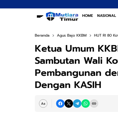
HOME
NASIONAL
Beranda
Agus Bajo KKBM
HUT RI 80 Ko
Ketua Umum KKBM
Sambutan Wali Ko
Pembangunan den
Dengan KASIH