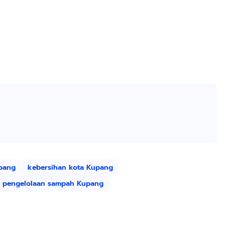
pang
kebersihan kota Kupang
pengelolaan sampah Kupang