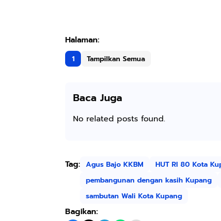
1
Tampilkan Semua
Baca Juga
No related posts found.
Tag:
Agus Bajo KKBM
HUT RI 80 Kota Ku
pembangunan dengan kasih Kupang
sambutan Wali Kota Kupang
Bagikan: