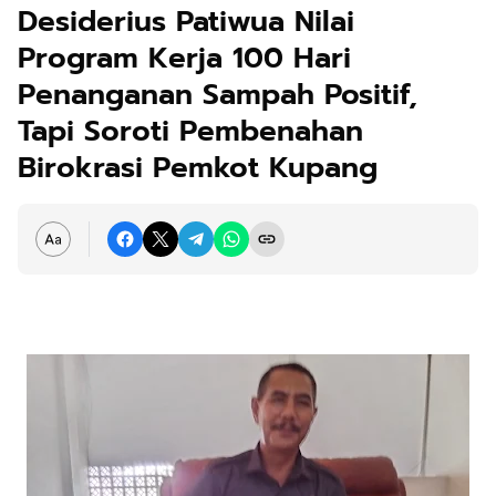
Desiderius Patiwua Nilai
Program Kerja 100 Hari
Penanganan Sampah Positif,
Tapi Soroti Pembenahan
Birokrasi Pemkot Kupang