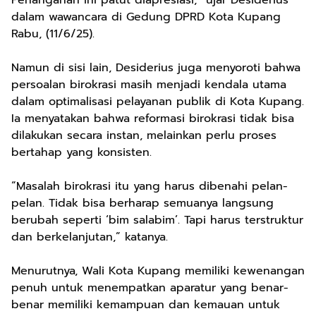
Penanganan ini patut diapresiasi,” ujar Desiderius
dalam wawancara di Gedung DPRD Kota Kupang
Rabu, (11/6/25).
Namun di sisi lain, Desiderius juga menyoroti bahwa
persoalan birokrasi masih menjadi kendala utama
dalam optimalisasi pelayanan publik di Kota Kupang.
Ia menyatakan bahwa reformasi birokrasi tidak bisa
dilakukan secara instan, melainkan perlu proses
bertahap yang konsisten.
“Masalah birokrasi itu yang harus dibenahi pelan-
pelan. Tidak bisa berharap semuanya langsung
berubah seperti ‘bim salabim’. Tapi harus terstruktur
dan berkelanjutan,” katanya.
Menurutnya, Wali Kota Kupang memiliki kewenangan
penuh untuk menempatkan aparatur yang benar-
benar memiliki kemampuan dan kemauan untuk