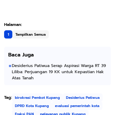
1
Tampilkan Semua
Baca Juga
Desiderius Patiwua Serap Aspirasi Warga RT 39
Liliba: Perjuangan 19 KK untuk Kepastian Hak
Atas Tanah
Tag:
birokrasi Pemkot Kupang
Desiderius Patiwua
DPRD Kota Kupang
evaluasi pemerintah kota
Fraksi PAN
pelayanan publik Kupang