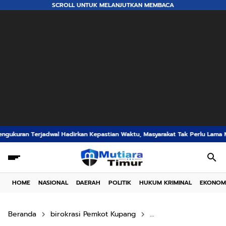
SCROLL UNTUK MELANJUTKAN MEMBACA
dirkan Kepastian Waktu, Masyarakat Tak Perlu Lama Menunggu Layanan Pert
HOME
NASIONAL
DAERAH
POLITIK
HUKUM KRIMINAL
EKONOM
Beranda
birokrasi Pemkot Kupang
Desiderius Patiwua