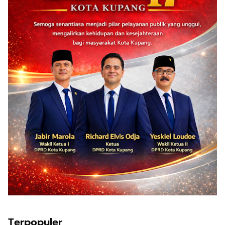
Terpopuler