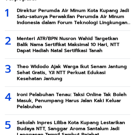
Direktur Perumda Air Minum Kota Kupang Jadi
Satu-satunya Perwakilan Perumda Air Minum
Indonesia dalam Forum Teknologi Lingkungan
di Taiwan
Menteri ATR/BPN Nusron Wahid Targetkan
Balik Nama Sertifikat Maksimal 10 Hari, NTT
Dapat Hadiah Natal Sertifikasi Tanah
Theo Widodo Ajak Warga Ikut Senam Jantung
Sehat Gratis, YJI NTT Perkuat Edukasi
Kesehatan Jantung
Ironi Pelabuhan Tenau: Taksi Online Tak Boleh
Masuk, Penumpang Harus Jalan Kaki Keluar
Pelabuhan
Sekolah Inpres Liliba Kota Kupang Lestarikan
Budaya NTT, Sanggar Aroma Santalum Jadi
Langganan Tampil Sambut Pejabat