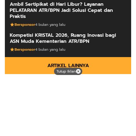
Ambil Sertipikat di Hari Libur? Layanan
PELATARAN ATR/BPN Jadi Solusi Cepat dan
Praktis
Bersponsor
4 bulan yang lalu
Kompetisi KRISTAL 2026, Ruang Inovasi bagi
ASN Muda Kementerian ATR/BPN
Bersponsor
4 bulan yang lalu
ARTIKEL LAINNYA
Tutup Iklan
Mutiara dari timur