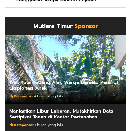
Mutiara Timur
Sponsor
Wali Kota Kupang Ajak Warga Bersatu Perangi
Eksploitasi Anak
Bersponsor
4 bulan yang lalu
Manfaatkan Libur Lebaran, Mutakhirkan Data
Sertipikat Tanah di Kantor Pertanahan
Bersponsor
4 bulan yang lalu