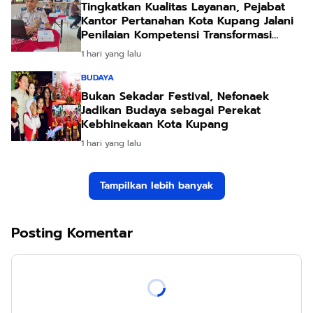
Tingkatkan Kualitas Layanan, Pejabat
Kantor Pertanahan Kota Kupang Jalani
Penilaian Kompetensi Transformasi
Pelayanan
1 hari yang lalu
BUDAYA
Bukan Sekadar Festival, Nefonaek
Jadikan Budaya sebagai Perekat
Kebhinekaan Kota Kupang
1 hari yang lalu
Tampilkan lebih banyak
Posting Komentar