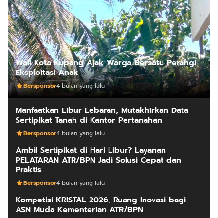
Wali Kota Kupang Ajak Warga Bersatu Perangi
Eksploitasi Anak
Bersponsor
4 bulan yang lalu
Manfaatkan Libur Lebaran, Mutakhirkan Data
Sertipikat Tanah di Kantor Pertanahan
Bersponsor
4 bulan yang lalu
Ambil Sertipikat di Hari Libur? Layanan
PELATARAN ATR/BPN Jadi Solusi Cepat dan
Praktis
Bersponsor
4 bulan yang lalu
Kompetisi KRISTAL 2026, Ruang Inovasi bagi
ASN Muda Kementerian ATR/BPN