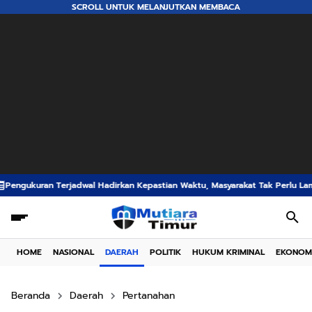
SCROLL UNTUK MELANJUTKAN MEMBACA
rkan Kepastian Waktu, Masyarakat Tak Perlu Lama Menunggu Layanan Perta
HOME
NASIONAL
DAERAH
POLITIK
HUKUM KRIMINAL
EKONOM
Beranda
Daerah
Pertanahan