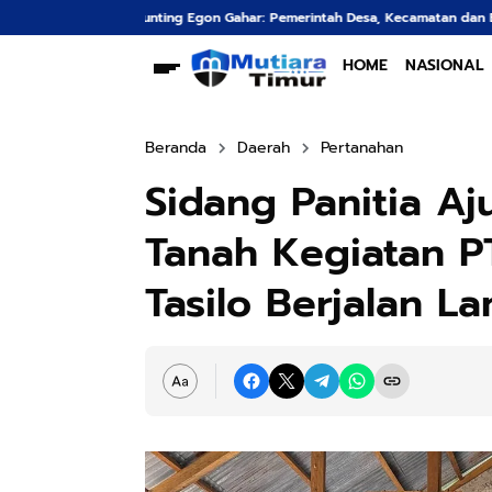
har: Pemerintah Desa, Kecamatan dan BPD Sepakat Jalankan Rekomendasi 
HOME
NASIONAL
Beranda
Daerah
Pertanahan
Sidang Panitia Aj
Tanah Kegiatan P
Tasilo Berjalan La