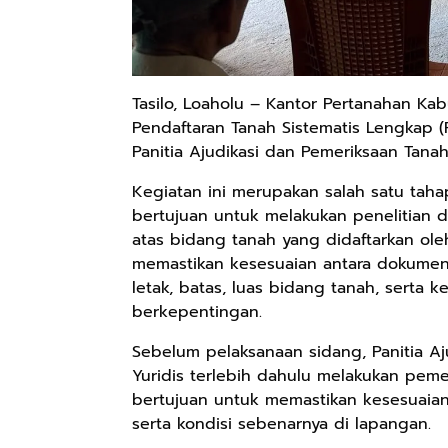
Tasilo, Loaholu – Kantor Pertanahan Kab
Pendaftaran Tanah Sistematis Lengkap 
Panitia Ajudikasi dan Pemeriksaan Tanah
Kegiatan ini merupakan salah satu tah
bertujuan untuk melakukan penelitian d
atas bidang tanah yang didaftarkan oleh 
memastikan kesesuaian antara dokumen 
letak, batas, luas bidang tanah, serta 
berkepentingan.
Sebelum pelaksanaan sidang, Panitia Aj
Yuridis terlebih dahulu melakukan peme
bertujuan untuk memastikan kesesuaian
serta kondisi sebenarnya di lapangan.