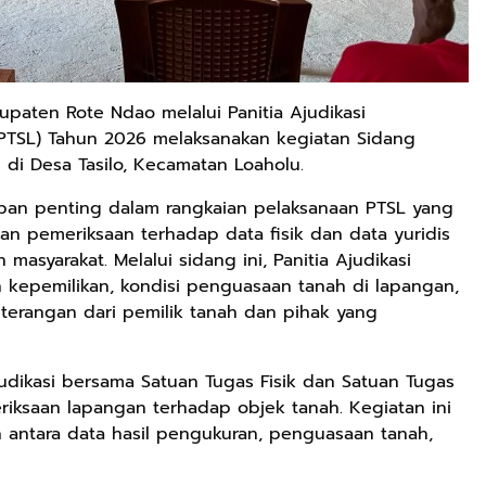
upaten Rote Ndao melalui Panitia Ajudikasi
(PTSL) Tahun 2026 melaksanakan kegiatan Sidang
 di Desa Tasilo, Kecamatan Loaholu.
apan penting dalam rangkaian pelaksanaan PTSL yang
an pemeriksaan terhadap data fisik dan data yuridis
masyarakat. Melalui sidang ini, Panitia Ajudikasi
kepemilikan, kondisi penguasaan tanah di lapangan,
keterangan dari pemilik tanah dan pihak yang
udikasi bersama Satuan Tugas Fisik dan Satuan Tugas
riksaan lapangan terhadap objek tanah. Kegiatan ini
 antara data hasil pengukuran, penguasaan tanah,