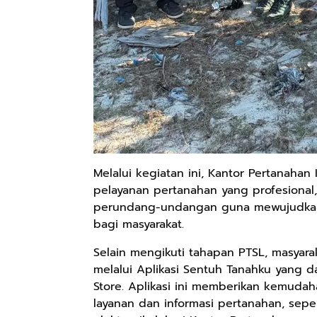
Melalui kegiatan ini, Kantor Pertanah
pelayanan pertanahan yang profesional
perundang-undangan guna mewujudkan 
bagi masyarakat.
Selain mengikuti tahapan PTSL, masyara
melalui Aplikasi Sentuh Tanahku yang 
Store. Aplikasi ini memberikan kemud
layanan dan informasi pertanahan, sepert