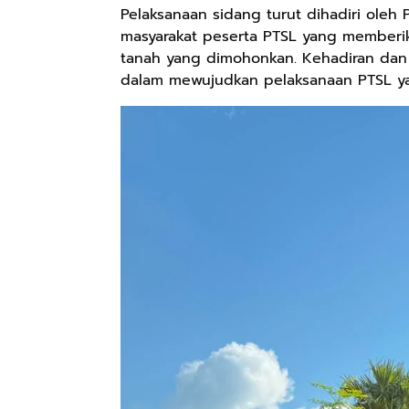
Pelaksanaan sidang turut dihadiri oleh P
masyarakat peserta PTSL yang memberik
tanah yang dimohonkan. Kehadiran dan p
dalam mewujudkan pelaksanaan PTSL yan