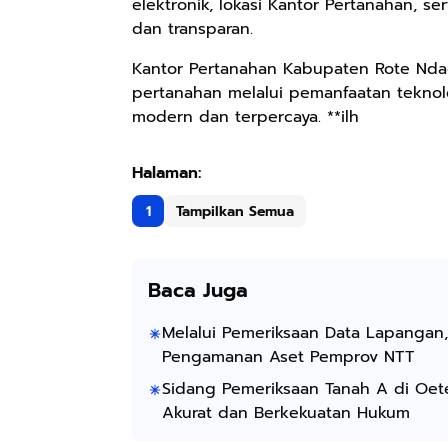
elektronik, lokasi Kantor Pertanahan, s
dan transparan.
Kantor Pertanahan Kabupaten Rote Ndao
pertanahan melalui pemanfaatan tekno
modern dan terpercaya. **ilh
1
Tampilkan Semua
Baca Juga
Melalui Pemeriksaan Data Lapangan
Pengamanan Aset Pemprov NTT
Sidang Pemeriksaan Tanah A di Oet
Akurat dan Berkekuatan Hukum