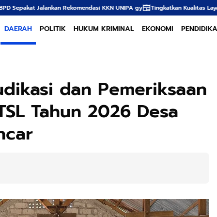
KKN UNIPA gy
Tingkatkan Kualitas Layanan, Pejabat Kantor Pertanahan Kota
DAERAH
POLITIK
HUKUM KRIMINAL
EKONOMI
PENDIDIK
udikasi dan Pemeriksaan
TSL Tahun 2026 Desa
ncar