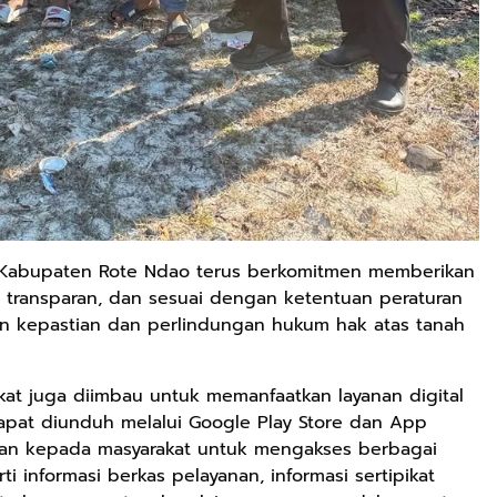
an Kabupaten Rote Ndao terus berkomitmen memberikan
, transparan, dan sesuai dengan ketentuan peraturan
kepastian dan perlindungan hukum hak atas tanah
kat juga diimbau untuk memanfaatkan layanan digital
dapat diunduh melalui Google Play Store dan App
ahan kepada masyarakat untuk mengakses berbagai
i informasi berkas pelayanan, informasi sertipikat