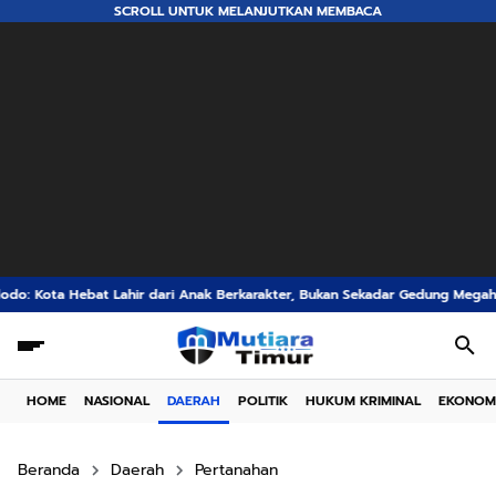
SCROLL UNTUK MELANJUTKAN MEMBACA
ri Anak Berkarakter, Bukan Sekadar Gedung Megah
Stunting Egon Gahar: 
HOME
NASIONAL
DAERAH
POLITIK
HUKUM KRIMINAL
EKONOM
Beranda
Daerah
Pertanahan