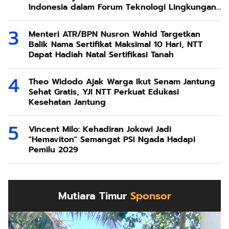
Indonesia dalam Forum Teknologi Lingkungan
di Taiwan
Menteri ATR/BPN Nusron Wahid Targetkan
Balik Nama Sertifikat Maksimal 10 Hari, NTT
Dapat Hadiah Natal Sertifikasi Tanah
Theo Widodo Ajak Warga Ikut Senam Jantung
Sehat Gratis, YJI NTT Perkuat Edukasi
Kesehatan Jantung
Vincent Milo: Kehadiran Jokowi Jadi
"Hemaviton" Semangat PSI Ngada Hadapi
Pemilu 2029
Mutiara Timur
Sponsor