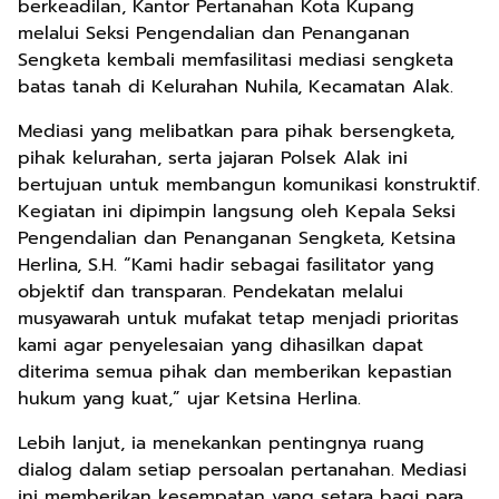
berkeadilan, Kantor Pertanahan Kota Kupang
melalui Seksi Pengendalian dan Penanganan
Sengketa kembali memfasilitasi mediasi sengketa
batas tanah di Kelurahan Nuhila, Kecamatan Alak.
Mediasi yang melibatkan para pihak bersengketa,
pihak kelurahan, serta jajaran Polsek Alak ini
bertujuan untuk membangun komunikasi konstruktif.
Kegiatan ini dipimpin langsung oleh Kepala Seksi
Pengendalian dan Penanganan Sengketa, Ketsina
Herlina, S.H. “Kami hadir sebagai fasilitator yang
objektif dan transparan. Pendekatan melalui
musyawarah untuk mufakat tetap menjadi prioritas
kami agar penyelesaian yang dihasilkan dapat
diterima semua pihak dan memberikan kepastian
hukum yang kuat,” ujar Ketsina Herlina.
Lebih lanjut, ia menekankan pentingnya ruang
dialog dalam setiap persoalan pertanahan. Mediasi
ini memberikan kesempatan yang setara bagi para