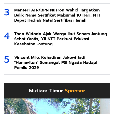
di Taiwan
Menteri ATR/BPN Nusron Wahid Targetkan
Balik Nama Sertifikat Maksimal 10 Hari, NTT
Dapat Hadiah Natal Sertifikasi Tanah
Theo Widodo Ajak Warga Ikut Senam Jantung
Sehat Gratis, YJI NTT Perkuat Edukasi
Kesehatan Jantung
Vincent Milo: Kehadiran Jokowi Jadi
"Hemaviton" Semangat PSI Ngada Hadapi
Pemilu 2029
Mutiara Timur
Sponsor