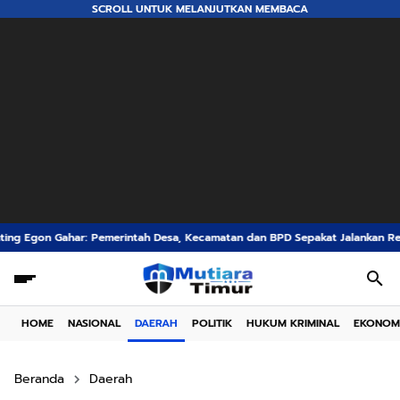
SCROLL UNTUK MELANJUTKAN MEMBACA
ah Desa, Kecamatan dan BPD Sepakat Jalankan Rekomendasi KKN UNIPA gy
HOME
NASIONAL
DAERAH
POLITIK
HUKUM KRIMINAL
EKONOM
Beranda
Daerah