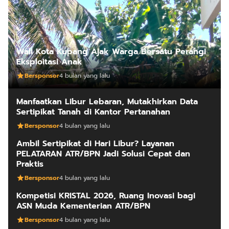
Wali Kota Kupang Ajak Warga Bersatu Perangi
Eksploitasi Anak
Bersponsor
4 bulan yang lalu
Manfaatkan Libur Lebaran, Mutakhirkan Data
Sertipikat Tanah di Kantor Pertanahan
Bersponsor
4 bulan yang lalu
Ambil Sertipikat di Hari Libur? Layanan
PELATARAN ATR/BPN Jadi Solusi Cepat dan
Praktis
Bersponsor
4 bulan yang lalu
Kompetisi KRISTAL 2026, Ruang Inovasi bagi
ASN Muda Kementerian ATR/BPN
Bersponsor
4 bulan yang lalu