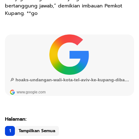
bertanggung jawab,” demikian imbauan Pemkot
Kupang. **go
1
Tampilkan Semua