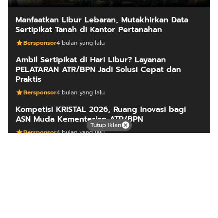
Manfaatkan Libur Lebaran, Mutakhirkan Data
Sertipikat Tanah di Kantor Pertanahan
Bersponsor
4 bulan yang lalu
Ambil Sertipikat di Hari Libur? Layanan
PELATARAN ATR/BPN Jadi Solusi Cepat dan
Praktis
Bersponsor
4 bulan yang lalu
Kompetisi KRISTAL 2026, Ruang Inovasi bagi
ASN Muda Kementerian ATR/BPN
Tutup Iklan
Bersponsor
4 bulan yang lalu
ARTIKEL LAINNYA