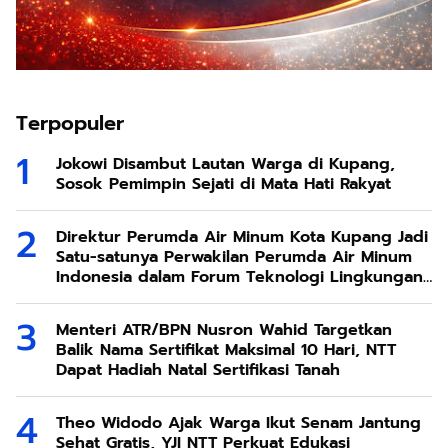
Terpopuler
Jokowi Disambut Lautan Warga di Kupang,
Sosok Pemimpin Sejati di Mata Hati Rakyat
Direktur Perumda Air Minum Kota Kupang Jadi
Satu-satunya Perwakilan Perumda Air Minum
Indonesia dalam Forum Teknologi Lingkungan
di Taiwan
Menteri ATR/BPN Nusron Wahid Targetkan
Balik Nama Sertifikat Maksimal 10 Hari, NTT
Dapat Hadiah Natal Sertifikasi Tanah
Theo Widodo Ajak Warga Ikut Senam Jantung
Sehat Gratis, YJI NTT Perkuat Edukasi