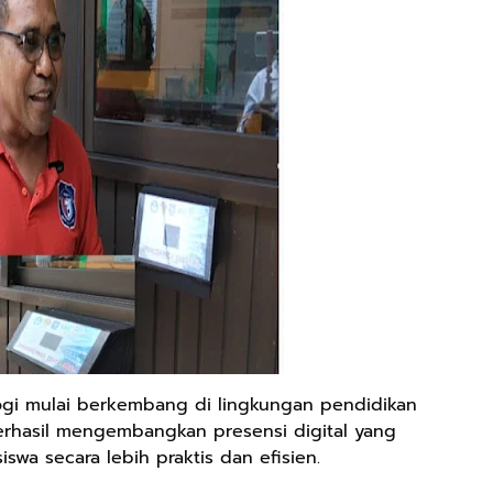
logi mulai berkembang di lingkungan pendidikan
berhasil mengembangkan presensi digital yang
wa secara lebih praktis dan efisien.