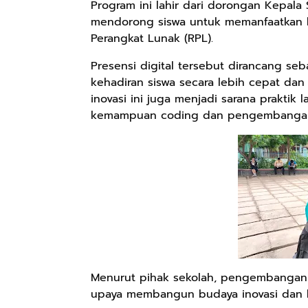
Program ini lahir dari dorongan Kepala
mendorong siswa untuk memanfaatkan 
Perangkat Lunak (RPL).
Presensi digital tersebut dirancang s
kehadiran siswa secara lebih cepat dan t
inovasi ini juga menjadi sarana prakt
kemampuan coding dan pengembangan 
Menurut pihak sekolah, pengembangan ap
upaya membangun budaya inovasi dan kr