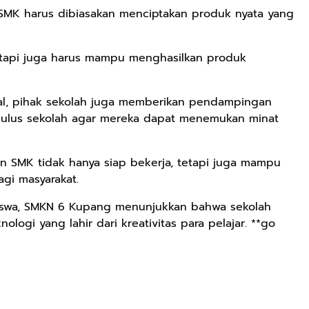
MK harus dibiasakan menciptakan produk nyata yang
tetapi juga harus mampu menghasilkan produk
al, pihak sekolah juga memberikan pendampingan
 lulus sekolah agar mereka dapat menemukan minat
n SMK tidak hanya siap bekerja, tetapi juga mampu
gi masyarakat.
 siswa, SMKN 6 Kupang menunjukkan bahwa sekolah
logi yang lahir dari kreativitas para pelajar. **go