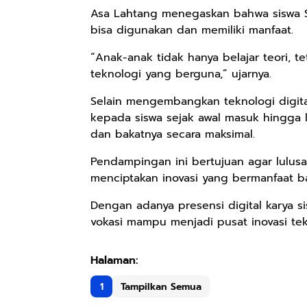
Asa Lahtang menegaskan bahwa siswa S
bisa digunakan dan memiliki manfaat.
“Anak-anak tidak hanya belajar teori, 
teknologi yang berguna,” ujarnya.
Selain mengembangkan teknologi digit
kepada siswa sejak awal masuk hingga
dan bakatnya secara maksimal.
Pendampingan ini bertujuan agar lulusa
menciptakan inovasi yang bermanfaat ba
Dengan adanya presensi digital karya
vokasi mampu menjadi pusat inovasi tekno
1
Tampilkan Semua