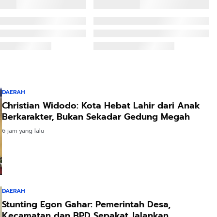
DAERAH
Christian Widodo: Kota Hebat Lahir dari Anak
Berkarakter, Bukan Sekadar Gedung Megah
6 jam yang lalu
DAERAH
Stunting Egon Gahar: Pemerintah Desa,
Kecamatan dan BPD Sepakat Jalankan