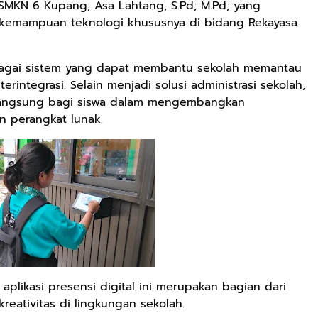
 SMKN 6 Kupang, Asa Lahtang, S.Pd; M.Pd; yang
kemampuan teknologi khususnya di bidang Rekayasa
ebagai sistem yang dapat membantu sekolah memantau
erintegrasi. Selain menjadi solusi administrasi sekolah,
ik langsung bagi siswa dalam mengembangkan
perangkat lunak.
likasi presensi digital ini merupakan bagian dari
eativitas di lingkungan sekolah.