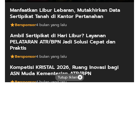
Manfaatkan Libur Lebaran, Mutakhirkan Data
Sertipikat Tanah di Kantor Pertanahan
Bersponsor
4 bulan yang lalu
Ambil Sertipikat di Hari Libur? Layanan
PELATARAN ATR/BPN Jadi Solusi Cepat dan
Praktis
Bersponsor
4 bulan yang lalu
Kompetisi KRISTAL 2026, Ruang Inovasi bagi
ASN Muda Kementerian ATR/BPN
Tutup Iklan
Bersponsor
4 bulan yang lalu
ARTIKEL LAINNYA