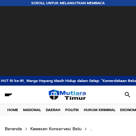
SCROLL UNTUK MELANJUTKAN MEMBACA
pang Masih Hidup dalam Gelap: “Kemerdekaan Belum Sampai ke Kampung Ka
HOME
NASIONAL
DAERAH
POLITIK
HUKUM KRIMINAL
EKONOM
Beranda
Kawasan Konservasi Belu
kawasan konservasi p