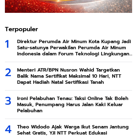
Terpopuler
Direktur Perumda Air Minum Kota Kupang Jadi
Satu-satunya Perwakilan Perumda Air Minum
Indonesia dalam Forum Teknologi Lingkungan
di Taiwan
Menteri ATR/BPN Nusron Wahid Targetkan
Balik Nama Sertifikat Maksimal 10 Hari, NTT
Dapat Hadiah Natal Sertifikasi Tanah
Ironi Pelabuhan Tenau: Taksi Online Tak Boleh
Masuk, Penumpang Harus Jalan Kaki Keluar
Pelabuhan
Theo Widodo Ajak Warga Ikut Senam Jantung
Sehat Gratis, YJI NTT Perkuat Edukasi