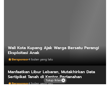
Wali Kota Kupang Ajak Warga Bersatu Perangi
Eksploitasi Anak
Bersponsor
4 bulan yang lalu
Manfaatkan Libur Lebaran, Mutakhirkan Data
Sertipikat Tanah di Kantor Pertanahan
Tutup Iklan
Bersponsor
4 bulan yang lalu
Ambil Sertipikat di Hari Libur? Layanan
PELATARAN ATR/BPN Jadi Solusi Cepat dan
Praktis
Bersponsor
4 bulan yang lalu