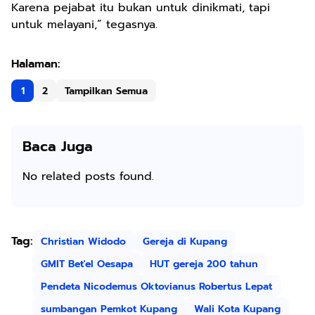
Karena pejabat itu bukan untuk dinikmati, tapi
untuk melayani,” tegasnya.
1
2
Tampilkan Semua
Baca Juga
No related posts found.
Tag:
Christian Widodo
Gereja di Kupang
GMIT Bet'el Oesapa
HUT gereja 200 tahun
Pendeta Nicodemus Oktovianus Robertus Lepat
sumbangan Pemkot Kupang
Wali Kota Kupang