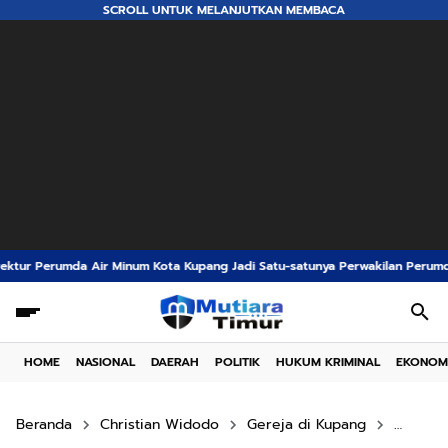
SCROLL UNTUK MELANJUTKAN MEMBACA
m Kota Kupang Jadi Satu-satunya Perwakilan Perumda Air Minum Indonesia d
HOME
NASIONAL
DAERAH
POLITIK
HUKUM KRIMINAL
EKONOM
Beranda
Christian Widodo
Gereja di Kupang
GMIT Be