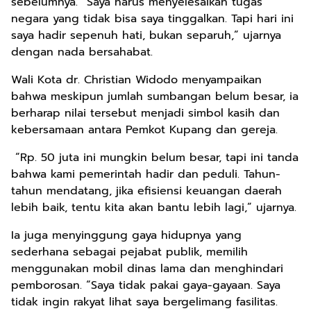
sebelumnya. “Saya harus menyelesaikan tugas
negara yang tidak bisa saya tinggalkan. Tapi hari ini
saya hadir sepenuh hati, bukan separuh,” ujarnya
dengan nada bersahabat.
Wali Kota dr. Christian Widodo menyampaikan
bahwa meskipun jumlah sumbangan belum besar, ia
berharap nilai tersebut menjadi simbol kasih dan
kebersamaan antara Pemkot Kupang dan gereja.
“Rp. 50 juta ini mungkin belum besar, tapi ini tanda
bahwa kami pemerintah hadir dan peduli. Tahun-
tahun mendatang, jika efisiensi keuangan daerah
lebih baik, tentu kita akan bantu lebih lagi,” ujarnya.
Ia juga menyinggung gaya hidupnya yang
sederhana sebagai pejabat publik, memilih
menggunakan mobil dinas lama dan menghindari
pemborosan. “Saya tidak pakai gaya-gayaan. Saya
tidak ingin rakyat lihat saya bergelimang fasilitas.