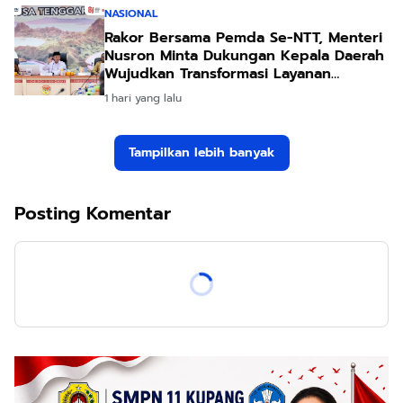
NASIONAL
Rakor Bersama Pemda Se-NTT, Menteri
Nusron Minta Dukungan Kepala Daerah
Wujudkan Transformasi Layanan
Pertanahan
1 hari yang lalu
Tampilkan lebih banyak
Posting Komentar