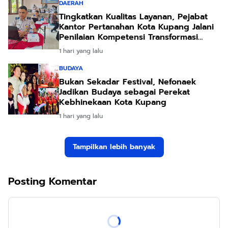
DAERAH
Tingkatkan Kualitas Layanan, Pejabat
Kantor Pertanahan Kota Kupang Jalani
Penilaian Kompetensi Transformasi
Pelayanan
1 hari yang lalu
BUDAYA
Bukan Sekadar Festival, Nefonaek
Jadikan Budaya sebagai Perekat
Kebhinekaan Kota Kupang
1 hari yang lalu
Tampilkan lebih banyak
Posting Komentar