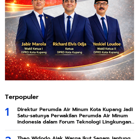
Terpopuler
Direktur Perumda Air Minum Kota Kupang Jadi
Satu-satunya Perwakilan Perumda Air Minum
Indonesia dalam Forum Teknologi Lingkungan
di Taiwan
Theo Widodo Ajak Warga Ikut Senam Jantung