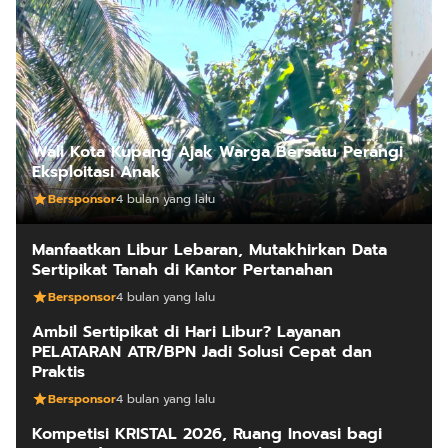
Wali Kota Kupang Ajak Warga Bersatu Perangi
Eksploitasi Anak
Bersponsor
4 bulan yang lalu
Manfaatkan Libur Lebaran, Mutakhirkan Data
Sertipikat Tanah di Kantor Pertanahan
Bersponsor
4 bulan yang lalu
Ambil Sertipikat di Hari Libur? Layanan
PELATARAN ATR/BPN Jadi Solusi Cepat dan
Praktis
Bersponsor
4 bulan yang lalu
Kompetisi KRISTAL 2026, Ruang Inovasi bagi