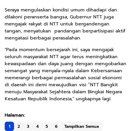
Seraya mengulaskan kondisi umum dihadapi dan
dilakoni peranserta bangsa, Gubernur NTT juga
mengajak rakyat di NTT untuk bergandengan
tangan, menyatukan pandangan berpartisipasi aktif
mengatasi berbagai perasalahan.
"Pada momentum bersejarah ini, saya mengajak
seluruh masyarakat NTT agar terus meningkatkan
kewaspadaan dan daya juang dengan mengobarkan
semangat yang menyala-nyala dalam Kebersamaan
memerangi berbagai permasalahan sosial ekonomi
di daerah ini demi mewujudkan visi “NTT Bangkit
menuju Masyarakat Sejahtera dalam Bingkai Negara
Kesatuan Republik Indonesia," ungkapnya lagi.
1
2
3
4
5
6
Tampilkan Semua