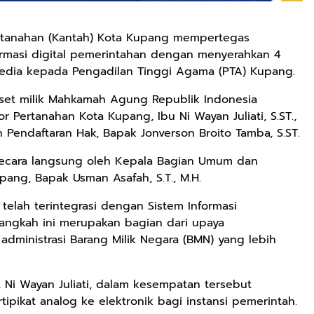
rtanahan (Kantah) Kota Kupang mempertegas
masi digital pemerintahan dengan menyerahkan 4
h media kepada Pengadilan Tinggi Agama (PTA) Kupang.
set milik Mahkamah Agung Republik Indonesia
r Pertanahan Kota Kupang, Ibu Ni Wayan Juliati, S.ST.,
Pendaftaran Hak, Bapak Jonverson Broito Tamba, S.ST.
a secara langsung oleh Kepala Bagian Umum dan
ang, Bapak Usman Asafah, S.T., M.H.
i telah terintegrasi dengan Sistem Informasi
angkah ini merupakan bagian dari upaya
administrasi Barang Milik Negara (BMN) yang lebih
 Ni Wayan Juliati, dalam kesempatan tersebut
ipikat analog ke elektronik bagi instansi pemerintah.