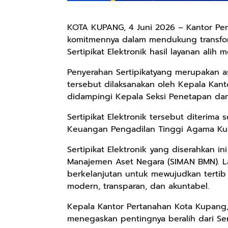
KOTA KUPANG, 4 Juni 2026 – Kantor Pe
komitmennya dalam mendukung transfor
Sertipikat Elektronik hasil layanan ali
Penyerahan Sertipikatyang merupakan a
tersebut dilaksanakan oleh Kepala Kanto
didampingi Kepala Seksi Penetapan dan 
Sertipikat Elektronik tersebut diterim
Keuangan Pengadilan Tinggi Agama Kup
Sertipikat Elektronik yang diserahkan in
Manajemen Aset Negara (SIMAN BMN). L
berkelanjutan untuk mewujudkan tertib 
modern, transparan, dan akuntabel.
Kepala Kantor Pertanahan Kota Kupang,
menegaskan pentingnya beralih dari Sert