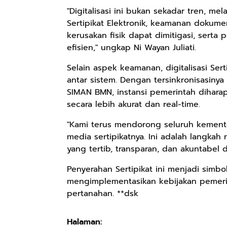
"Digitalisasi ini bukan sekadar tren, 
Sertipikat Elektronik, keamanan dokumen
kerusakan fisik dapat dimitigasi, serta
efisien," ungkap Ni Wayan Juliati.
Selain aspek keamanan, digitalisasi Se
antar sistem. Dengan tersinkronisasinya
SIMAN BMN, instansi pemerintah dihar
secara lebih akurat dan real-time.
"Kami terus mendorong seluruh kement
media sertipikatnya. Ini adalah langkah
yang tertib, transparan, dan akuntabel 
Penyerahan Sertipikat ini menjadi simb
mengimplementasikan kebijakan pemerint
pertanahan. **dsk