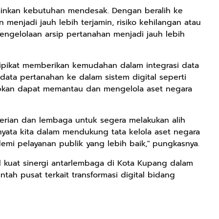
melainkan kebutuhan mendesak. Dengan beralih ke
 menjadi jauh lebih terjamin, risiko kehilangan atau
 pengelolaan arsip pertanahan menjadi jauh lebih
rtipikat memberikan kemudahan dalam integrasi data
 data pertanahan ke dalam sistem digital seperti
apkan dapat memantau dan mengelola aset negara
erian dan lembaga untuk segera melakukan alih
 nyata kita dalam mendukung tata kelola aset negara
demi pelayanan publik yang lebih baik," pungkasnya.
ol kuat sinergi antarlembaga di Kota Kupang dalam
ah pusat terkait transformasi digital bidang