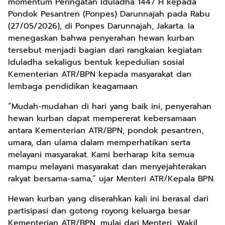
momentum Peringatan Iduladha 1447 H kepada
Pondok Pesantren (Ponpes) Darunnajah pada Rabu
(27/05/2026), di Ponpes Darunnajah, Jakarta. Ia
menegaskan bahwa penyerahan hewan kurban
tersebut menjadi bagian dari rangkaian kegiatan
Iduladha sekaligus bentuk kepedulian sosial
Kementerian ATR/BPN kepada masyarakat dan
lembaga pendidikan keagamaan.
“Mudah-mudahan di hari yang baik ini, penyerahan
hewan kurban dapat mempererat kebersamaan
antara Kementerian ATR/BPN, pondok pesantren,
umara, dan ulama dalam memperhatikan serta
melayani masyarakat. Kami berharap kita semua
mampu melayani masyarakat dan menyejahterakan
rakyat bersama-sama,” ujar Menteri ATR/Kepala BPN.
Hewan kurban yang diserahkan kali ini berasal dari
partisipasi dan gotong royong keluarga besar
Kementerian ATR/BPN, mulai dari Menteri, Wakil