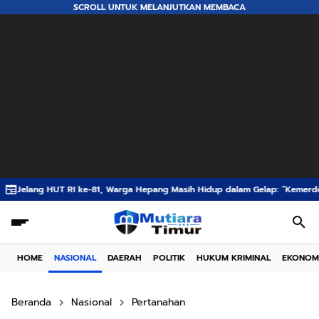
SCROLL UNTUK MELANJUTKAN MEMBACA
, Warga Hepang Masih Hidup dalam Gelap: “Kemerdekaan Belum Sampai ke 
HOME
NASIONAL
DAERAH
POLITIK
HUKUM KRIMINAL
EKONOM
Beranda
Nasional
Pertanahan