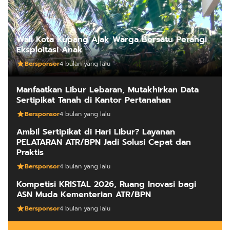
Wali Kota Kupang Ajak Warga Bersatu Perangi
Eksploitasi Anak
Bersponsor
4 bulan yang lalu
Manfaatkan Libur Lebaran, Mutakhirkan Data
Sertipikat Tanah di Kantor Pertanahan
Bersponsor
4 bulan yang lalu
Ambil Sertipikat di Hari Libur? Layanan
PELATARAN ATR/BPN Jadi Solusi Cepat dan
Praktis
Bersponsor
4 bulan yang lalu
Kompetisi KRISTAL 2026, Ruang Inovasi bagi
ASN Muda Kementerian ATR/BPN
Bersponsor
4 bulan yang lalu