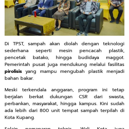
Di TPST, sampah akan diolah dengan teknologi
sederhana seperti mesin pencacah plastik,
pencetak batako, hingga budidaya maggot.
Pemerintah pusat juga mendukung melalui fasilitas
pirolisis
yang mampu mengubah plastik menjadi
bahan bakar.
Meski terkendala anggaran, program ini tetap
berjalan berkat dukungan CSR dari swasta,
perbankan, masyarakat, hingga kampus. Kini sudah
ada lebih dari 800 unit tempat sampah terpilah di
Kota Kupang.
Selain pemaparan teknis, Wali Kota juga