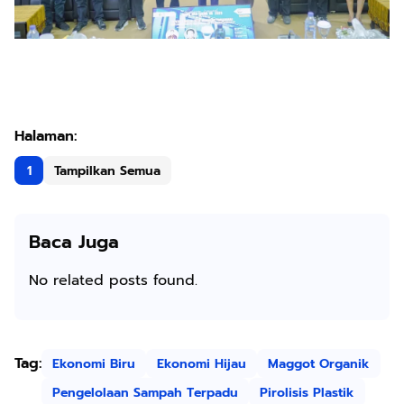
1
Tampilkan Semua
Baca Juga
No related posts found.
Tag:
Ekonomi Biru
Ekonomi Hijau
Maggot Organik
Pengelolaan Sampah Terpadu
Pirolisis Plastik