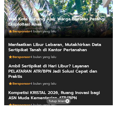
Wali Kota Kupang Ajak Warga Bersatu Perangi
Eksploitasi Anak
Bersponsor
4 bulan yang lalu
Manfaatkan Libur Lebaran, Mutakhirkan Data
Sertipikat Tanah di Kantor Pertanahan
Bersponsor
4 bulan yang lalu
Ambil Sertipikat di Hari Libur? Layanan
PELATARAN ATR/BPN Jadi Solusi Cepat dan
Praktis
Bersponsor
4 bulan yang lalu
Kompetisi KRISTAL 2026, Ruang Inovasi bagi
ASN Muda Kementerian ATR/BPN
Tutup Iklan
Bersponsor
4 bulan yang lalu