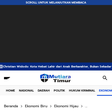
SCROLL UNTUK MELANJUTKAN MEMBACA
ebat Lahir dari Anak Berkarakter, Bukan Sekadar Gedung Megah
Stunting
HOME
NASIONAL
DAERAH
POLITIK
HUKUM KRIMINAL
EKONOM
Beranda
Ekonomi Biru
Ekonomi Hijau
Maggot Organi