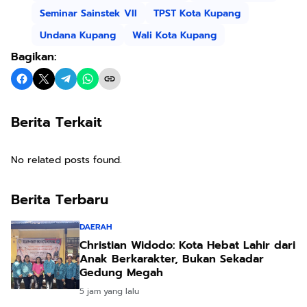
Seminar Sainstek VII
TPST Kota Kupang
Undana Kupang
Wali Kota Kupang
Bagikan:
Berita Terkait
No related posts found.
Berita Terbaru
DAERAH
Christian Widodo: Kota Hebat Lahir dari
Anak Berkarakter, Bukan Sekadar
Gedung Megah
5 jam yang lalu