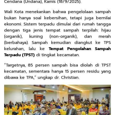
Cendana (Undana), Kamis (18/9/2025).
Wali Kota menekankan bahwa pengelolaan sampah
bukan hanya soal kebersihan, tetapi juga bernilai
ekonomi. Sistem terpadu dimulai dari rumah tangga
dengan tiga jenis tempat sampah terpilah: hijau
(organik), kuning (non-organik), dan merah
(berbahaya). Sampah kemudian diangkut ke TPS
kelurahan, lalu ke
Tempat Pengolahan Sampah
Terpadu (TPST)
di tingkat kecamatan.
“Targetnya, 85 persen sampah bisa diolah di TPST
kecamatan, sementara hanya 15 persen residu yang
dibawa ke TPA,” ungkap dr. Christian.