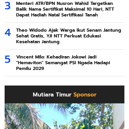
Menteri ATR/BPN Nusron Wahid Targetkan
Balik Nama Sertifikat Maksimal 10 Hari, NTT
Dapat Hadiah Natal Sertifikasi Tanah
Theo Widodo Ajak Warga Ikut Senam Jantung
Sehat Gratis, YJI NTT Perkuat Edukasi
Kesehatan Jantung
Vincent Milo: Kehadiran Jokowi Jadi
"Hemaviton" Semangat PSI Ngada Hadapi
Pemilu 2029
Mutiara Timur
Sponsor