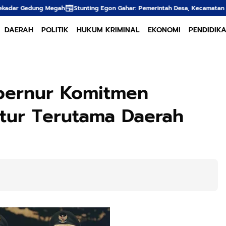
Stunting Egon Gahar: Pemerintah Desa, Kecamatan dan BPD Sepakat Jalan
DAERAH
POLITIK
HUKUM KRIMINAL
EKONOMI
PENDIDIK
bernur Komitmen
ktur Terutama Daerah