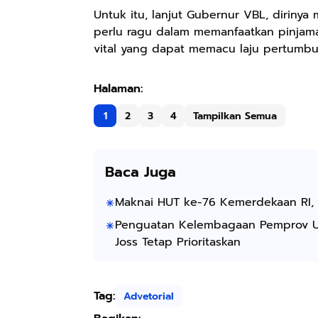
Untuk itu, lanjut Gubernur VBL, diriny
perlu ragu dalam memanfaatkan pinjama
vital yang dapat memacu laju pertumb
1
2
3
4
Tampilkan Semua
Baca Juga
Maknai HUT ke-76 Kemerdekaan RI, 
Penguatan Kelembagaan Pemprov Unt
Joss Tetap Prioritaskan
Tag:
Advetorial