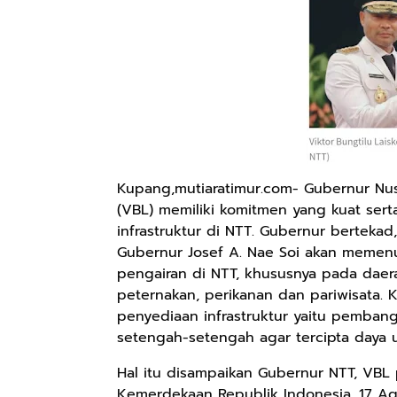
Kupang,mutiaratimur.com- Gubernur Nusa
(VBL) memiliki komitmen yang kuat se
infrastruktur di NTT. Gubernur bertek
Gubernur Josef A. Nae Soi akan memenuh
pengairan di NTT, khususnya pada daer
peternakan, perikanan dan pariwisata. 
penyediaan infrastruktur yaitu pembang
setengah-setengah agar tercipta daya 
Hal itu disampaikan Gubernur NTT, VBL 
Kemerdekaan Republik Indonesia, 17 Ag