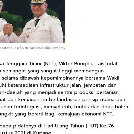
 Tenggara Timur (NTT), Viktor Bungtilu Laiskodat
rta semangat yang sangat tinggi membangun
ad, selama dibawah kepemimpinannya bersama Wakil
i ketersediaan infrastruktur jalan, jembatan dan
ah-daerah yang menjadi sentra produksi pertanian,
Kiat dan kemauan itu berlandaskan prinsip utama dari
unan terintegrasi, menyeluruh, tuntas dan tidak boleh
ungkit yang berarti bagi kemajuan ekonomi NTT.
pada pidatonya di Hari Ulang Tahun (HUT) Ke-76
ustus 2021 di Kupang.