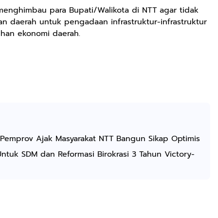
a menghimbau para Bupati/Walikota di NTT agar tidak
n daerah untuk pengadaan infrastruktur-infrastruktur
uhan ekonomi daerah.
Pemprov Ajak Masyarakat NTT Bangun Sikap Optimis
uk SDM dan Reformasi Birokrasi 3 Tahun Victory-