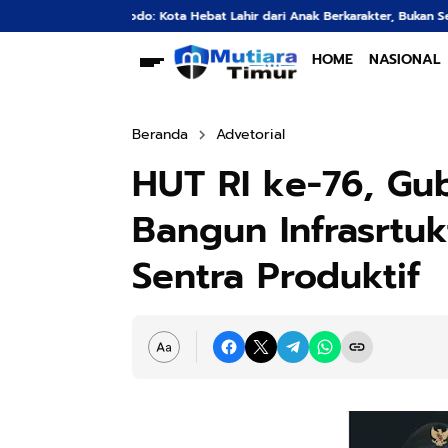
o: Kota Hebat Lahir dari Anak Berkarakter, Bukan Sekadar Gedung Megah
HOME
NASIONAL
Beranda
Advetorial
HUT RI ke-76, Gu
Bangun Infrasrtu
Sentra Produktif