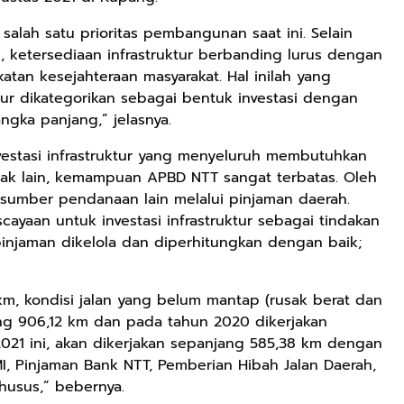
alah satu prioritas pembangunan saat ini. Selain
ketersediaan infrastruktur berbanding lurus dengan
atan kesejahteraan masyarakat. Hal inilah yang
r dikategorikan sebagai bentuk investasi dengan
gka panjang,” jelasnya.
estasi infrastruktur yang menyeluruh membutuhkan
ak lain, kemampuan APBD NTT sangat terbatas. Oleh
sumber pendanaan lain melalui pinjaman daerah.
ayaan untuk investasi infrastruktur sebagai tindakan
njaman dikelola dan diperhitungkan dengan baik;
0 km, kondisi jalan yang belum mantap (rusak berat dan
ng 906,12 km dan pada tahun 2020 dikerjakan
21 ini, akan dikerjakan sepanjang 585,38 km dengan
, Pinjaman Bank NTT, Pemberian Hibah Jalan Daerah,
husus,” bebernya.