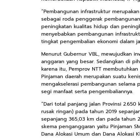
“Pembangunan infrastruktur merupakan s
sebagai roda penggerak pembangunan, 
peningkatan kualitas hidup dan peningk
menyebabkan pembangunan infrastruktu
tingkat pengembalian ekonomi dalam jan
Menurut Gubernur VBL, mewujudkan inv
anggaran yang besar. Sedangkan di pih
karena itu, Pemprov NTT membutuhkan 
Pinjaman daerah merupakan suatu kenisc
mengakselerasi pembangunan selama pi
segi manfaat serta pengembaliannya.
“Dari total panjang jalan Provinsi 2.65
rusak ringan) pada tahun 2019 sepanja
sepanjang 365,03 km dan pada tahun 20
skema penganggaran yaitu Pinjaman SMI
Dana Alokasi Umum dan Dana Alokasi K