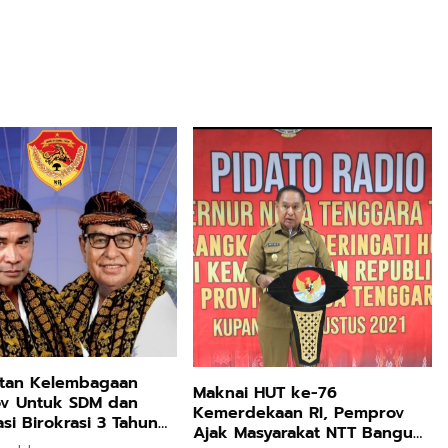
tan Kelembagaan
Maknai HUT ke-76
v Untuk SDM dan
Kemerdekaan RI, Pemprov
si Birokrasi 3 Tahun
Ajak Masyarakat NTT Bangun
-Joss Tetap