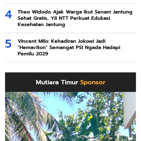
Theo Widodo Ajak Warga Ikut Senam Jantung
Sehat Gratis, YJI NTT Perkuat Edukasi
Kesehatan Jantung
Vincent Milo: Kehadiran Jokowi Jadi
"Hemaviton" Semangat PSI Ngada Hadapi
Pemilu 2029
Mutiara Timur
Sponsor