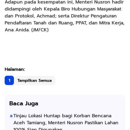
Adapun pada kesempatan ini, Menteri Nusron hadir
didampingi oleh Kepala Biro Hubungan Masyarakat
dan Protokol, Achmad; serta Direktur Pengaturan
Pendaftaran Tanah dan Ruang, PPAT, dan Mitra Kerja,
Ana Anida. (JM/CK)
1
Tampilkan Semua
Baca Juga
Tinjau Lokasi Huntap bagi Korban Bencana
Aceh Tamiang, Menteri Nusron Pastikan Lahan
100% Siap Digunakan