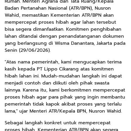
Rumah. Menteri Agraria dan Tata Ruang/Kepala
Badan Pertanahan Nasional (ATR/BPN), Nusron
Wahid, memastikan Kementerian ATR/BPN akan
mempercepat proses hibah agar lahan tersebut
bisa segera dimanfaatkan. Komitmen penghibahan
lahan ditandai dengan penandatanganan dokumen
yang berlangsung di Wisma Danantara, Jakarta pada
Senin (29/06/2026).
"Atas nama pemerintah, kami mengucapkan terima
kasih kepada PT Lippo Cikarang atas komitmen
hibah lahan ini. Mudah-mudahan langkah ini dapat
menjadi contoh dan diikuti oleh pihak swasta
lainnya. Karena itu, kami berkomitmen mempercepat
proses hibah agar para pihak yang ingin membantu
pemerintah tidak kapok akibat proses yang terlalu
lama," ujar Menteri ATR/Kepala BPN, Nusron Wahid.
Sebagai langkah konkret untuk mempercepat
proses hibah, Kementerian ATR/BPN akan segera