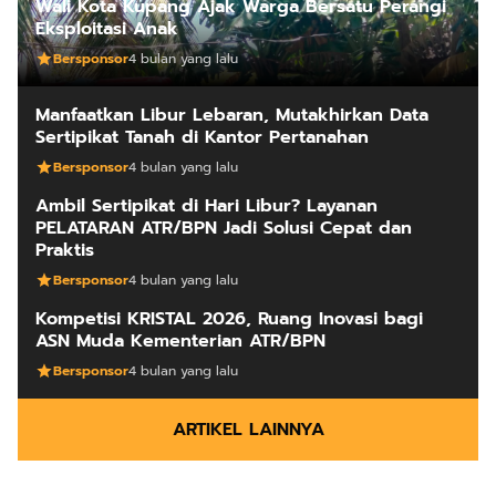
Wali Kota Kupang Ajak Warga Bersatu Perangi
Eksploitasi Anak
Bersponsor
4 bulan yang lalu
Manfaatkan Libur Lebaran, Mutakhirkan Data
Sertipikat Tanah di Kantor Pertanahan
Bersponsor
4 bulan yang lalu
Ambil Sertipikat di Hari Libur? Layanan
PELATARAN ATR/BPN Jadi Solusi Cepat dan
Praktis
Bersponsor
4 bulan yang lalu
Kompetisi KRISTAL 2026, Ruang Inovasi bagi
ASN Muda Kementerian ATR/BPN
Bersponsor
4 bulan yang lalu
ARTIKEL LAINNYA