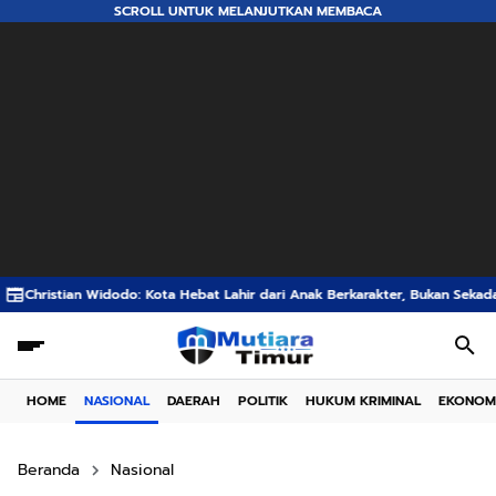
SCROLL UNTUK MELANJUTKAN MEMBACA
Hebat Lahir dari Anak Berkarakter, Bukan Sekadar Gedung Megah
Stunting
HOME
NASIONAL
DAERAH
POLITIK
HUKUM KRIMINAL
EKONOM
Beranda
Nasional