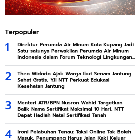
Terpopuler
Direktur Perumda Air Minum Kota Kupang Jadi
Satu-satunya Perwakilan Perumda Air Minum
Indonesia dalam Forum Teknologi Lingkungan
di Taiwan
Theo Widodo Ajak Warga Ikut Senam Jantung
Sehat Gratis, YJI NTT Perkuat Edukasi
Kesehatan Jantung
Menteri ATR/BPN Nusron Wahid Targetkan
Balik Nama Sertifikat Maksimal 10 Hari, NTT
Dapat Hadiah Natal Sertifikasi Tanah
Ironi Pelabuhan Tenau: Taksi Online Tak Boleh
Masuk, Penumpang Harus Jalan Kaki Keluar