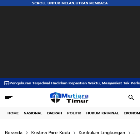
SCROLL UNTUK MELANJUTKAN MEMBACA
l Hadirkan Kepastian Waktu, Masyarakat Tak Perlu Lama Menunggu Layanan 
HOME
NASIONAL
DAERAH
POLITIK
HUKUM KRIMINAL
EKONOM
Beranda
Kristina Pare Kodu
Kurikulum Lingkungan
Pr