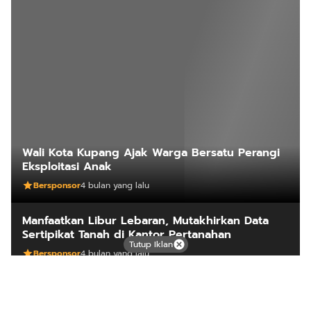
Wali Kota Kupang Ajak Warga Bersatu Perangi
Eksploitasi Anak
Bersponsor
4 bulan yang lalu
Manfaatkan Libur Lebaran, Mutakhirkan Data
Sertipikat Tanah di Kantor Pertanahan
Tutup Iklan
Bersponsor
4 bulan yang lalu
Ambil Sertipikat di Hari Libur? Layanan
PELATARAN ATR/BPN Jadi Solusi Cepat dan
Praktis