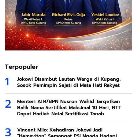
Terpopuler
Jokowi Disambut Lautan Warga di Kupang,
Sosok Pemimpin Sejati di Mata Hati Rakyat
Menteri ATR/BPN Nusron Wahid Targetkan
Balik Nama Sertifikat Maksimal 10 Hari, NTT
Dapat Hadiah Natal Sertifikasi Tanah
Vincent Milo: Kehadiran Jokowi Jadi
"Hemaviton" Semangat PSI Ngada Hadapi