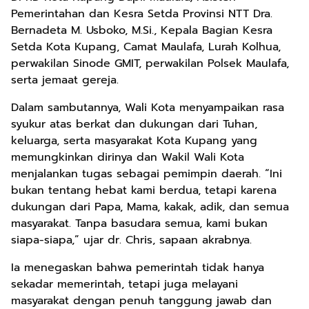
Pemerintahan dan Kesra Setda Provinsi NTT Dra.
Bernadeta M. Usboko, M.Si., Kepala Bagian Kesra
Setda Kota Kupang, Camat Maulafa, Lurah Kolhua,
perwakilan Sinode GMIT, perwakilan Polsek Maulafa,
serta jemaat gereja.
Dalam sambutannya, Wali Kota menyampaikan rasa
syukur atas berkat dan dukungan dari Tuhan,
keluarga, serta masyarakat Kota Kupang yang
memungkinkan dirinya dan Wakil Wali Kota
menjalankan tugas sebagai pemimpin daerah. “Ini
bukan tentang hebat kami berdua, tetapi karena
dukungan dari Papa, Mama, kakak, adik, dan semua
masyarakat. Tanpa basudara semua, kami bukan
siapa-siapa,” ujar dr. Chris, sapaan akrabnya.
Ia menegaskan bahwa pemerintah tidak hanya
sekadar memerintah, tetapi juga melayani
masyarakat dengan penuh tanggung jawab dan