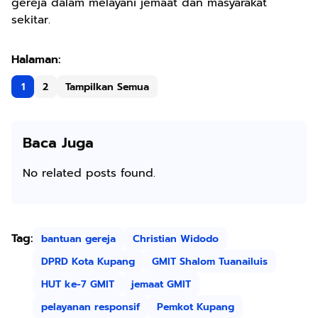
gereja dalam melayani jemaat dan masyarakat
sekitar.
1
2
Tampilkan Semua
Baca Juga
No related posts found.
Tag:
bantuan gereja
Christian Widodo
DPRD Kota Kupang
GMIT Shalom Tuanailuis
HUT ke-7 GMIT
jemaat GMIT
pelayanan responsif
Pemkot Kupang