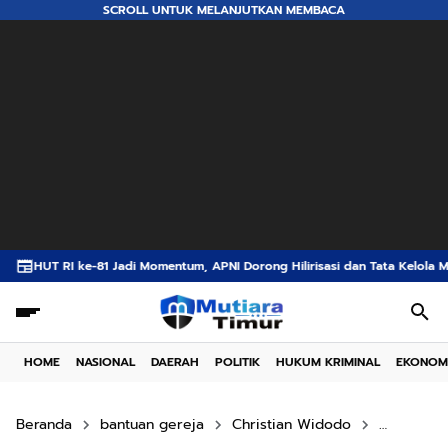
SCROLL UNTUK MELANJUTKAN MEMBACA
 Momentum, APNI Dorong Hilirisasi dan Tata Kelola Mineral Demi Wujudkan I
HOME
NASIONAL
DAERAH
POLITIK
HUKUM KRIMINAL
EKONOM
Beranda
bantuan gereja
Christian Widodo
DPRD Kot