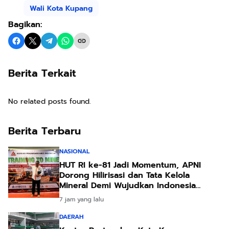
Wali Kota Kupang
Bagikan:
Berita Terkait
No related posts found.
Berita Terbaru
NASIONAL
HUT RI ke-81 Jadi Momentum, APNI
Dorong Hilirisasi dan Tata Kelola
Mineral Demi Wujudkan Indonesia
Negara Adi Daya
7 jam yang lalu
DAERAH