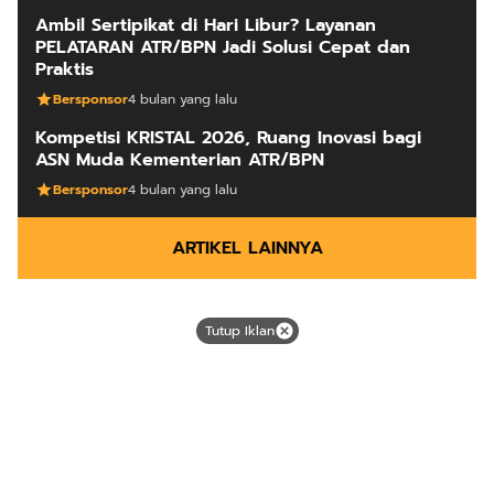
Ambil Sertipikat di Hari Libur? Layanan
PELATARAN ATR/BPN Jadi Solusi Cepat dan
Praktis
Bersponsor
4 bulan yang lalu
Kompetisi KRISTAL 2026, Ruang Inovasi bagi
ASN Muda Kementerian ATR/BPN
Bersponsor
4 bulan yang lalu
ARTIKEL LAINNYA
Tutup Iklan
Mutiara dari timur