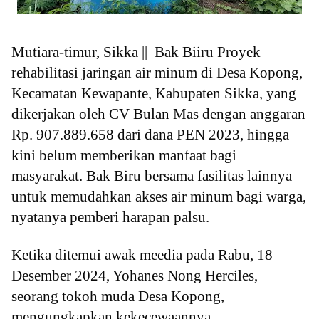
Mutiara-timur, Sikka || Bak Biiru Proyek
rehabilitasi jaringan air minum di Desa Kopong,
Kecamatan Kewapante, Kabupaten Sikka, yang
dikerjakan oleh CV Bulan Mas dengan anggaran
Rp. 907.889.658 dari dana PEN 2023, hingga
kini belum memberikan manfaat bagi
masyarakat. Bak Biru bersama fasilitas lainnya
untuk memudahkan akses air minum bagi warga,
nyatanya pemberi harapan palsu.
Ketika ditemui awak meedia pada Rabu, 18
Desember 2024, Yohanes Nong Herciles,
seorang tokoh muda Desa Kopong,
mengungkapkan kekecewaannya.