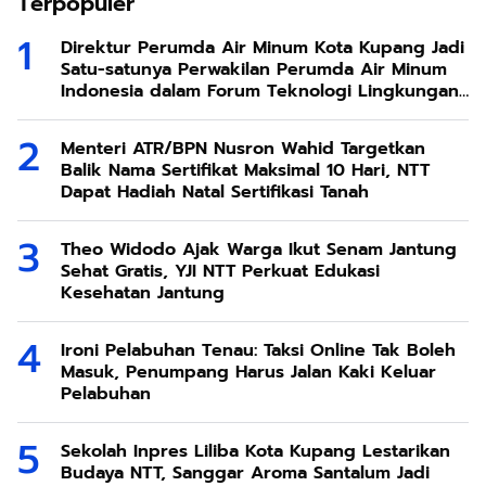
Terpopuler
Direktur Perumda Air Minum Kota Kupang Jadi
Satu-satunya Perwakilan Perumda Air Minum
Indonesia dalam Forum Teknologi Lingkungan
di Taiwan
Menteri ATR/BPN Nusron Wahid Targetkan
Balik Nama Sertifikat Maksimal 10 Hari, NTT
Dapat Hadiah Natal Sertifikasi Tanah
Theo Widodo Ajak Warga Ikut Senam Jantung
Sehat Gratis, YJI NTT Perkuat Edukasi
Kesehatan Jantung
Ironi Pelabuhan Tenau: Taksi Online Tak Boleh
Masuk, Penumpang Harus Jalan Kaki Keluar
Pelabuhan
Sekolah Inpres Liliba Kota Kupang Lestarikan
Budaya NTT, Sanggar Aroma Santalum Jadi