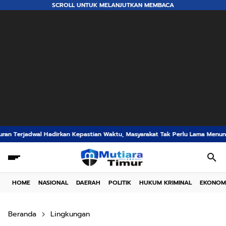
SCROLL UNTUK MELANJUTKAN MEMBACA
epastian Waktu, Masyarakat Tak Perlu Lama Menunggu Layanan Pertanahan
HOME
NASIONAL
DAERAH
POLITIK
HUKUM KRIMINAL
EKONOM
Beranda
Lingkungan