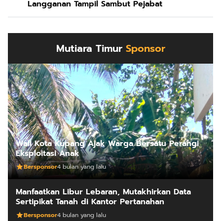
Langganan Tampil Sambut Pejabat
Mutiara Timur
Sponsor
Wali Kota Kupang Ajak Warga Bersatu Perangi
Eksploitasi Anak
Bersponsor
4 bulan yang lalu
Manfaatkan Libur Lebaran, Mutakhirkan Data
Sertipikat Tanah di Kantor Pertanahan
Bersponsor
4 bulan yang lalu