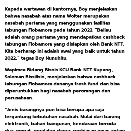
Kepada wartawan di kantornya, Boy menjelaskan
bahwa nasabah atas nama Wolter merupakan
nasabah pertama yang menggunakan fasilitas
tabungan Flobamora pada tahun 2022. “Beliau
adalah orang pertama yang mendapatkan cashback
tabungan Flobamora yang disiapkan oleh Bank NTT.
Kita berharap ini adalah awal yang baik untuk tahun
2022,” tegas Boy Nunuhitu.
Wapimca Bidang Bisnis KCU Bank NTT Kupang,
Soleman Bissilisin, menjelaskan bahwa cashback
tabungan Flobamora dananya fresh fund dan bisa
diperuntukkan bagi nasabah perorangan dan
perusahaan.
“Jenis barangnya pun bisa berupa apa saja
tergantung kebutuhan nasabah. Mulai dari barang
elektronik, bahan bangunan, kendaraan beroda
dua, empat, peralatan dapur, perhiasan emas antam