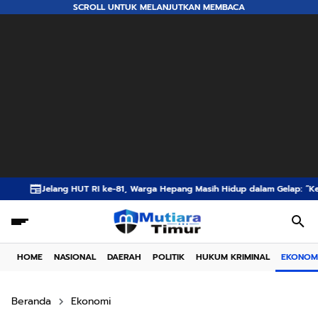
SCROLL UNTUK MELANJUTKAN MEMBACA
 ke-81, Warga Hepang Masih Hidup dalam Gelap: “Kemerdekaan Belum Samp
HOME
NASIONAL
DAERAH
POLITIK
HUKUM KRIMINAL
EKONOM
Beranda
Ekonomi