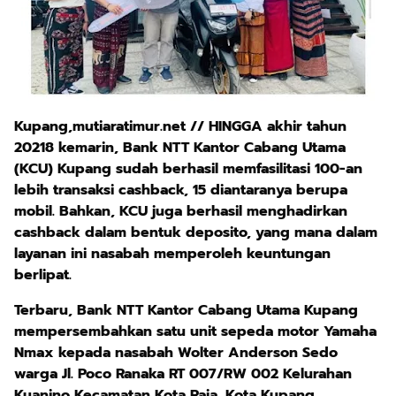
Kupang,mutiaratimur.net // HINGGA akhir tahun
20218 kemarin, Bank NTT Kantor Cabang Utama
(KCU) Kupang sudah berhasil memfasilitasi 100-an
lebih transaksi cashback, 15 diantaranya berupa
mobil. Bahkan, KCU juga berhasil menghadirkan
cashback dalam bentuk deposito, yang mana dalam
layanan ini nasabah memperoleh keuntungan
berlipat.
Terbaru, Bank NTT Kantor Cabang Utama Kupang
mempersembahkan satu unit sepeda motor Yamaha
Nmax kepada nasabah Wolter Anderson Sedo
warga Jl. Poco Ranaka RT 007/RW 002 Kelurahan
Kuanino Kecamatan Kota Raja, Kota Kupang.