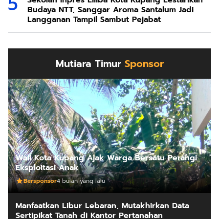
Budaya NTT, Sanggar Aroma Santalum Jadi
Langganan Tampil Sambut Pejabat
Mutiara Timur
Sponsor
Wali Kota Kupang Ajak Warga Bersatu Perangi
Eksploitasi Anak
Bersponsor
4 bulan yang lalu
Manfaatkan Libur Lebaran, Mutakhirkan Data
Sertipikat Tanah di Kantor Pertanahan