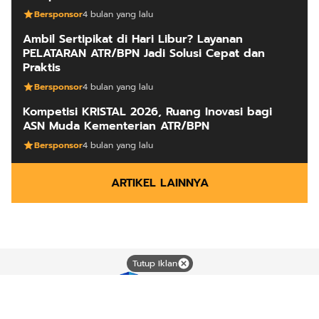
Bersponsor
4 bulan yang lalu
Ambil Sertipikat di Hari Libur? Layanan
PELATARAN ATR/BPN Jadi Solusi Cepat dan
Praktis
Bersponsor
4 bulan yang lalu
Kompetisi KRISTAL 2026, Ruang Inovasi bagi
ASN Muda Kementerian ATR/BPN
Bersponsor
4 bulan yang lalu
ARTIKEL LAINNYA
Tutup Iklan
Mutiara dari timur