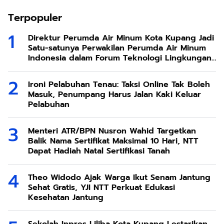
Terpopuler
Direktur Perumda Air Minum Kota Kupang Jadi
Satu-satunya Perwakilan Perumda Air Minum
Indonesia dalam Forum Teknologi Lingkungan
di Taiwan
Ironi Pelabuhan Tenau: Taksi Online Tak Boleh
Masuk, Penumpang Harus Jalan Kaki Keluar
Pelabuhan
Menteri ATR/BPN Nusron Wahid Targetkan
Balik Nama Sertifikat Maksimal 10 Hari, NTT
Dapat Hadiah Natal Sertifikasi Tanah
Theo Widodo Ajak Warga Ikut Senam Jantung
Sehat Gratis, YJI NTT Perkuat Edukasi
Kesehatan Jantung
Sekolah Inpres Liliba Kota Kupang Lestarikan