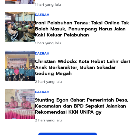
1 hari yang lalu
DAERAH
Ironi Pelabuhan Tenau: Taksi Online Tak
Boleh Masuk, Penumpang Harus Jalan
Kaki Keluar Pelabuhan
1 hari yang lalu
DAERAH
Christian Widodo: Kota Hebat Lahir dari
Anak Berkarakter, Bukan Sekadar
Gedung Megah
2 hari yang lalu
DAERAH
Stunting Egon Gahar: Pemerintah Desa,
Kecamatan dan BPD Sepakat Jalankan
Rekomendasi KKN UNIPA gy
2 hari yang lalu