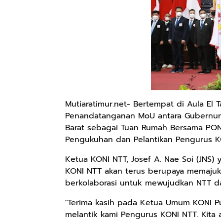
Mutiaratimur.net- Bertempat di Aula El 
Penandatanganan MoU antara Gubernur
Barat sebagai Tuan Rumah Bersama PON 
Pengukuhan dan Pelantikan Pengurus KO
Ketua KONI NTT, Josef A. Nae Soi (JNS)
KONI NTT akan terus berupaya memajuka
berkolaborasi untuk mewujudkan NTT d
"Terima kasih pada Ketua Umum KONI Pu
melantik kami Pengurus KONI NTT. Kita 