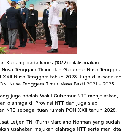
Tari Kupang pada kamis (10/2) dilaksanakan
 Nusa Tenggara Timur dan Gubernur Nusa Tenggara
XXII Nusa Tenggara tahun 2028. Juga dilaksanakan
NI Nusa Tenggara Timur Masa Bakti 2021 - 2025.
 yang juga adalah Wakil Gubernur NTT menjelaskan,
n olahraga di Provinsi NTT dan juga siap
an NTB sebagai tuan rumah PON XXII tahun 2028.
sat Letjen TNI (Purn) Marciano Norman yang sudah
akan usahakan majukan olahraga NTT serta mari kita