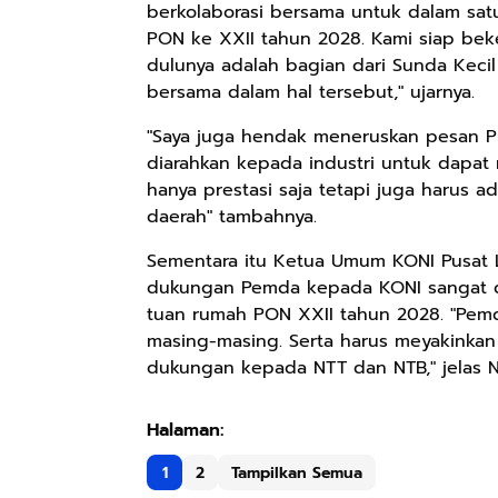
berkolaborasi bersama untuk dalam sa
PON ke XXII tahun 2028. Kami siap be
dulunya adalah bagian dari Sunda Kecil
bersama dalam hal tersebut," ujarnya.
"Saya juga hendak meneruskan pesan P
diarahkan kepada industri untuk dapat
hanya prestasi saja tetapi juga harus 
daerah" tambahnya.
Sementara itu Ketua Umum KONI Pusat L
dukungan Pemda kepada KONI sangat 
tuan rumah PON XXII tahun 2028. "Pem
masing-masing. Serta harus meyakinkan
dukungan kepada NTT dan NTB," jelas 
1
2
Tampilkan Semua