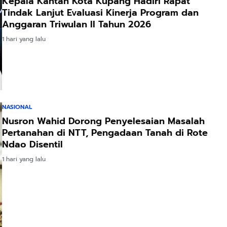
Kepala Kantah Kota Kupang Hadiri Rapat
Tindak Lanjut Evaluasi Kinerja Program dan
Anggaran Triwulan II Tahun 2026
1 hari yang lalu
NASIONAL
Nusron Wahid Dorong Penyelesaian Masalah
Pertanahan di NTT, Pengadaan Tanah di Rote
Ndao Disentil
1 hari yang lalu