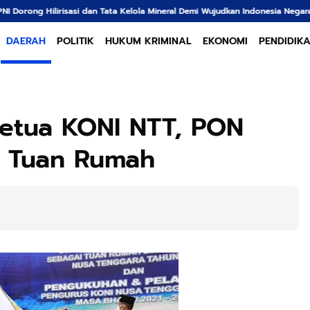
lola Mineral Demi Wujudkan Indonesia Negara Adi Daya
Kantor Pertanahan
DAERAH
POLITIK
HUKUM KRIMINAL
EKONOMI
PENDIDIK
Ketua KONI NTT, PON
B Tuan Rumah