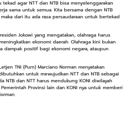
tu tekad agar NTT dan NTB bisa menyelenggarakan
kerja sama untuk semua. Kita bersama dengan NTB
 maka dari itu ada rasa persaudaraan untuk bertekad
residen Jokowi yang mengatakan, olahraga harus
 meningkatkan ekonomi daerah. Olahraga kini bukan
ada dampak positif bagi ekonomi negara, ataupun
etjen TNI (Purn) Marciano Norman menyatakan
dibutuhkan untuk mewujudkan NTT dan NTB sebagai
da NTB dan NTT harus mendukung KONI diwilayah
 Pemerintah Provinsi lain dan KONI nya untuk memberi
Norman.