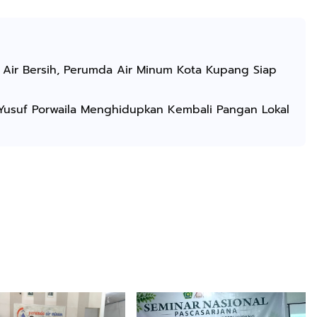
 Air Bersih, Perumda Air Minum Kota Kupang Siap
a, Yusuf Porwaila Menghidupkan Kembali Pangan Lokal