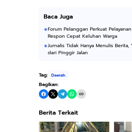
Baca Juga
Forum Pelanggan Perkuat Pelayanan
Respon Cepat Keluhan Warga
Jurnalis Tidak Hanya Menulis Berit
dari Pinggir Jalan
Tag:
Daerah
Bagikan:
Berita Terkait