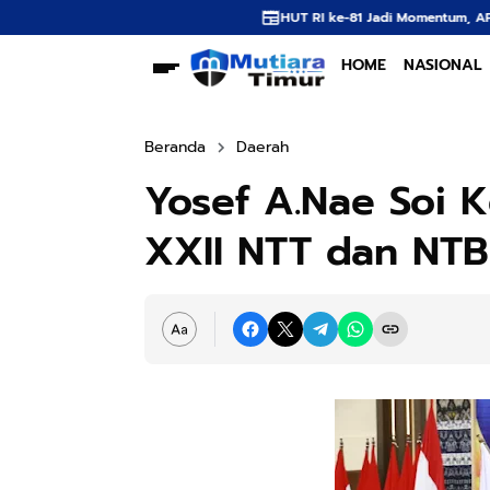
HUT RI ke-81 Jadi Momentum, APNI Dorong Hilirisasi dan Tata Ke
HOME
NASIONAL
Beranda
Daerah
Yosef A.Nae Soi 
XXII NTT dan NT