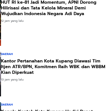
HUT RI ke-81 Jadi Momentum, APNI Dorong
Hilirisasi dan Tata Kelola Mineral Demi
Wujudkan Indonesia Negara Adi Daya
12 jam yang lalu
DAERAH
Kantor Pertanahan Kota Kupang Diawasi Tim
Itjen ATR/BPN, Komitmen Raih WBK dan WBBM
Kian Diperkuat
13 jam yang lalu
DAERAH