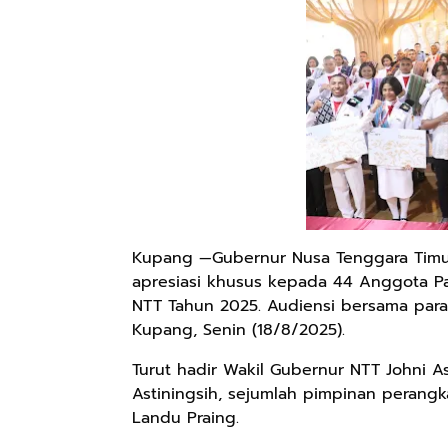
Kupang —Gubernur Nusa Tenggara Timur
apresiasi khusus kepada 44 Anggota Pa
NTT Tahun 2025. Audiensi bersama para 
Kupang, Senin (18/8/2025).
Turut hadir Wakil Gubernur NTT Johni A
Astiningsih, sejumlah pimpinan perangka
Landu Praing.