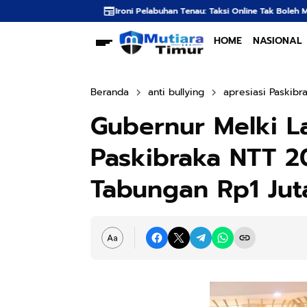
Ironi Pelabuhan Tenau: Taksi Online Tak Boleh Masuk, Penumpang Harus Jal
HOME
NASIONAL
Beranda
anti bullying
apresiasi Paskibr
Gubernur Melki L
Paskibraka NTT 2
Tabungan Rp1 Jut