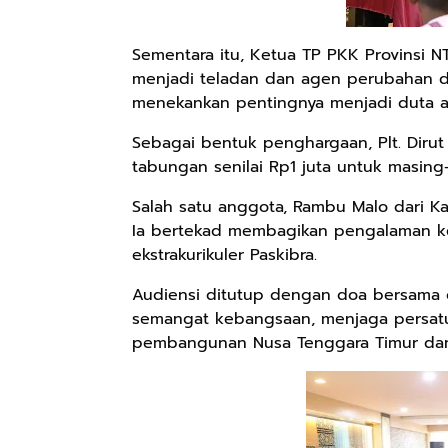
Sementara itu, Ketua TP PKK Provinsi NT
menjadi teladan dan agen perubahan d
menekankan pentingnya menjadi duta an
Sebagai bentuk penghargaan, Plt. Diru
tabungan senilai Rp1 juta untuk masin
Salah satu anggota, Rambu Malo dari 
Ia bertekad membagikan pengalaman kep
ekstrakurikuler Paskibra.
Audiensi ditutup dengan doa bersama 
semangat kebangsaan, menjaga persatua
pembangunan Nusa Tenggara Timur dan 