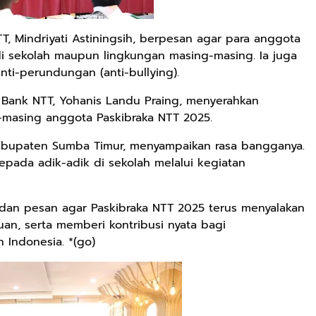
T, Mindriyati Astiningsih, berpesan agar para anggota
i sekolah maupun lingkungan masing-masing. Ia juga
ti-perundungan (anti-bullying).
t Bank NTT, Yohanis Landu Praing, menyerahkan
g-masing anggota Paskibraka NTT 2025.
Kabupaten Sumba Timur, menyampaikan rasa bangganya.
ada adik-adik di sekolah melalui kegiatan
dan pesan agar Paskibraka NTT 2025 terus menyalakan
n, serta memberi kontribusi nyata bagi
Indonesia. *(go)