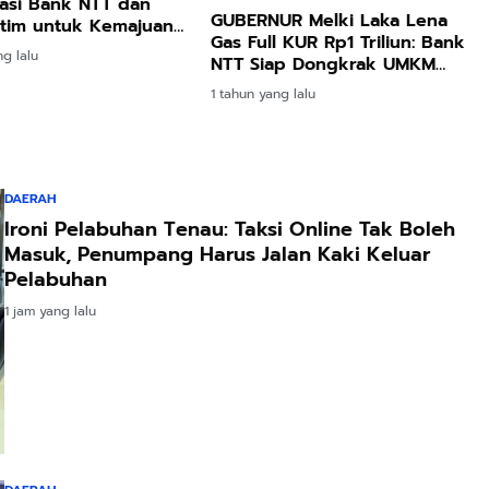
asi Bank NTT dan
GUBERNUR Melki Laka Lena
atim untuk Kemajuan
Gas Full KUR Rp1 Triliun: Bank
i
ng lalu
NTT Siap Dongkrak UMKM
NTT!
1 tahun yang lalu
DAERAH
Ironi Pelabuhan Tenau: Taksi Online Tak Boleh
Masuk, Penumpang Harus Jalan Kaki Keluar
Pelabuhan
1 jam yang lalu