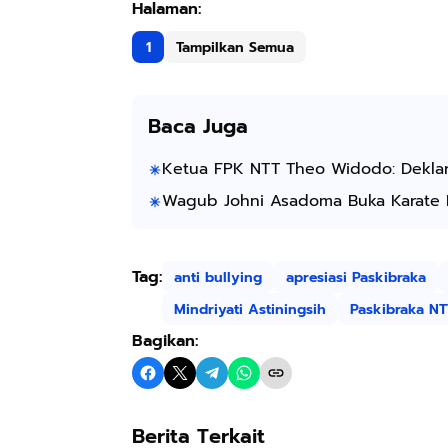
1
Tampilkan Semua
Baca Juga
Ketua FPK NTT Theo Widodo: Deklar
Wagub Johni Asadoma Buka Karate B
Tag:
anti bullying
apresiasi Paskibraka
Mindriyati Astiningsih
Paskibraka N
Bagikan:
Berita Terkait