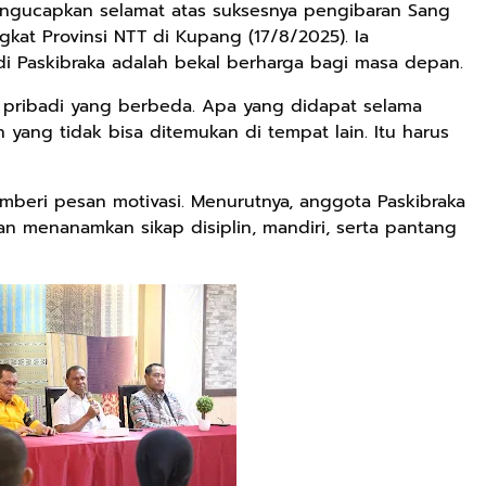
ngucapkan selamat atas suksesnya pengibaran Sang
kat Provinsi NTT di Kupang (17/8/2025). Ia
Paskibraka adalah bekal berharga bagi masa depan.
di pribadi yang berbeda. Apa yang didapat selama
 yang tidak bisa ditemukan di tempat lain. Itu harus
beri pesan motivasi. Menurutnya, anggota Paskibraka
an menanamkan sikap disiplin, mandiri, serta pantang