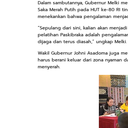
Dalam sambutannya, Gubernur Melki me
Saka Merah Putih pada HUT ke-80 RI ting
menekankan bahwa pengalaman menjadi 
“Sepulang dari sini, kalian akan menja
pelatihan Paskibraka adalah pengalaman
dijaga dan terus diasah,” ungkap Melki.
Wakil Gubernur Johni Asadoma juga mem
harus berani keluar dari zona nyaman d
menyerah.