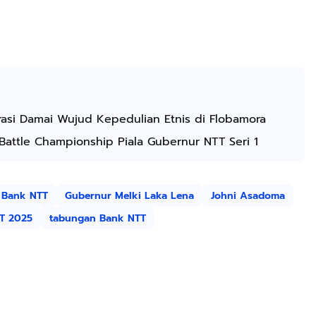
asi Damai Wujud Kepedulian Etnis di Flobamora
attle Championship Piala Gubernur NTT Seri 1
Bank NTT
Gubernur Melki Laka Lena
Johni Asadoma
TT 2025
tabungan Bank NTT