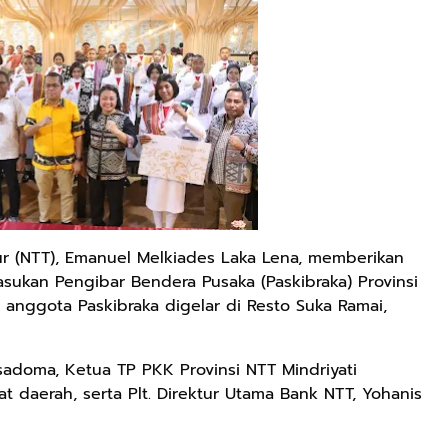
 (NTT), Emanuel Melkiades Laka Lena, memberikan
sukan Pengibar Bendera Pusaka (Paskibraka) Provinsi
anggota Paskibraka digelar di Resto Suka Ramai,
sadoma, Ketua TP PKK Provinsi NTT Mindriyati
t daerah, serta Plt. Direktur Utama Bank NTT, Yohanis