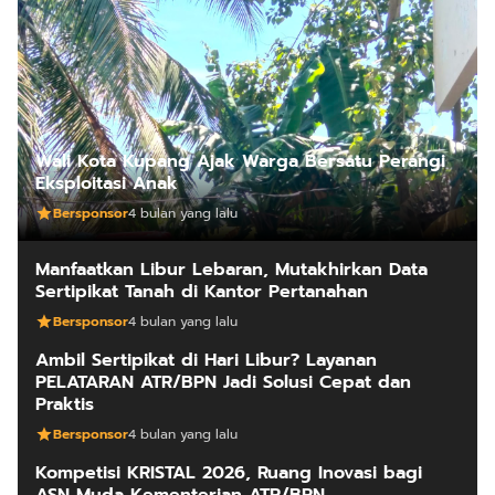
Wali Kota Kupang Ajak Warga Bersatu Perangi
Eksploitasi Anak
Bersponsor
4 bulan yang lalu
Manfaatkan Libur Lebaran, Mutakhirkan Data
Sertipikat Tanah di Kantor Pertanahan
Bersponsor
4 bulan yang lalu
Ambil Sertipikat di Hari Libur? Layanan
PELATARAN ATR/BPN Jadi Solusi Cepat dan
Praktis
Bersponsor
4 bulan yang lalu
Kompetisi KRISTAL 2026, Ruang Inovasi bagi