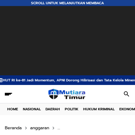
SCROLL UNTUK MELANJUTKAN MEMBACA
ntum, APNI Dorong Hilirisasi dan Tata Kelola Mineral Demi Wujudkan Indone
HOME
NASIONAL
DAERAH
POLITIK
HUKUM KRIMINAL
EKONOM
Beranda
anggaran
optimalisasi program prioritas 2025