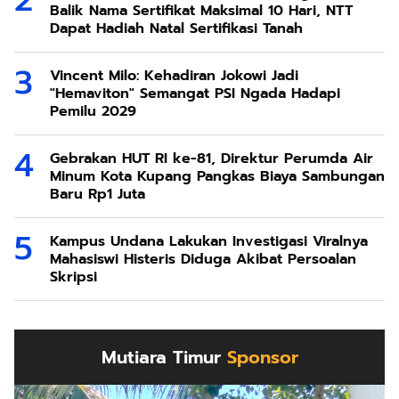
Balik Nama Sertifikat Maksimal 10 Hari, NTT
Dapat Hadiah Natal Sertifikasi Tanah
Vincent Milo: Kehadiran Jokowi Jadi
"Hemaviton" Semangat PSI Ngada Hadapi
Pemilu 2029
Gebrakan HUT RI ke-81, Direktur Perumda Air
Minum Kota Kupang Pangkas Biaya Sambungan
Baru Rp1 Juta
Kampus Undana Lakukan Investigasi Viralnya
Mahasiswi Histeris Diduga Akibat Persoalan
Skripsi
Mutiara Timur
Sponsor